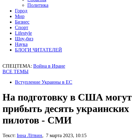
Политика
Город
Мир
Бизнес
Спорт
Lifestyle
Шоу-биз
Наука
БЛОГИ ЧИТАТЕЛЕЙ
СПЕЦТЕМА:
Война в Иране
ВСЕ ТЕМЫ
Вступление Украины в ЕС
На подготовку в США могут
прибыть десять украинских
пилотов - СМИ
Текст:
Інна Літвин
, 7 марта 2023, 10:15