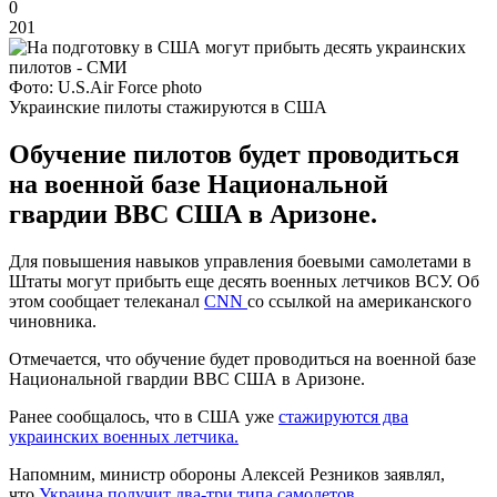
0
201
Фото: U.S.Air Force photo
Украинские пилоты стажируются в США
Обучение пилотов будет проводиться
на военной базе Национальной
гвардии ВВС США в Аризоне.
Для повышения навыков управления боевыми самолетами в
Штаты могут прибыть еще десять военных летчиков ВСУ. Об
этом сообщает телеканал
CNN
со ссылкой на американского
чиновника.
Отмечается, что обучение будет проводиться на военной базе
Национальной гвардии ВВС США в Аризоне.
Ранее сообщалось, что в США уже
стажируются два
украинских военных летчика.
Напомним, министр обороны Алексей Резников заявлял,
что
Украина получит два-три типа самолетов
.