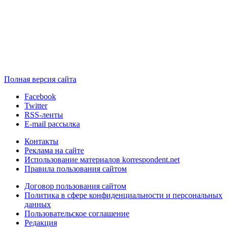
Полная версия сайта
Facebook
Twitter
RSS-ленты
E-mail рассылка
Контакты
Реклама на сайте
Использование материалов korrespondent.net
Правила пользования сайтом
Договор пользования сайтом
Политика в сфере конфиденциальности и персональных
данных
Пользовательское соглашение
Редакция