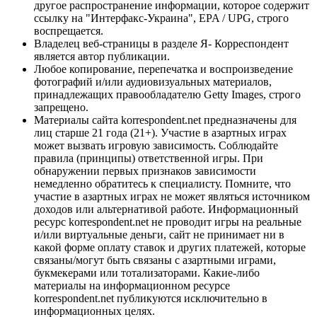
другое распространение информации, которое содержит
ссылку на "Интерфакс-Украина", EPA / UPG, строго
воспрещается.
Владелец веб-страницы в разделе Я- Корреспондент
является автор публикации.
Любое копирование, перепечатка и воспроизведение
фотографий и/или аудиовизуальных материалов,
принадлежащих правообладателю Getty Images, строго
запрещено.
Материалы сайта korrespondent.net предназначены для
лиц старше 21 года (21+). Участие в азартных играх
может вызвать игровую зависимость. Соблюдайте
правила (принципы) ответственной игры. При
обнаружении первых признаков зависимости
немедленно обратитесь к специалисту. Помните, что
участие в азартных играх не может являться источником
доходов или альтернативой работе. Информационный
ресурс korrespondent.net не проводит игры на реальные
и/или виртуальные деньги, сайт не принимает ни в
какой форме оплату ставок и других платежей, которые
связаны/могут быть связаны с азартными играми,
букмекерами или тотализаторами. Какие-либо
материалы на информационном ресурсе
korrespondent.net публикуются исключительно в
информационных целях.