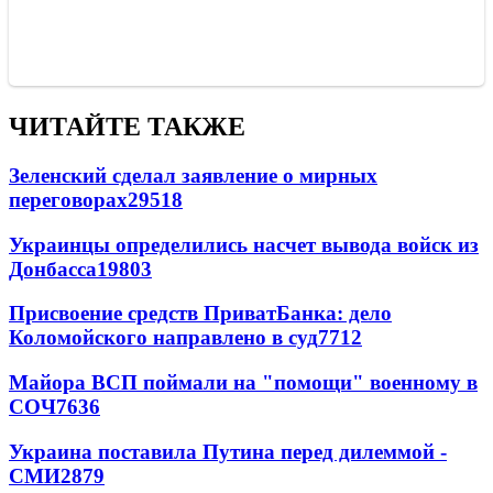
ЧИТАЙТЕ ТАКЖЕ
Зеленский сделал заявление о мирных
переговорах
29518
Украинцы определились насчет вывода войск из
Донбасса
19803
Присвоение средств ПриватБанка: дело
Коломойского направлено в суд
7712
Майора ВСП поймали на "помощи" военному в
СОЧ
7636
Украина поставила Путина перед дилеммой -
СМИ
2879