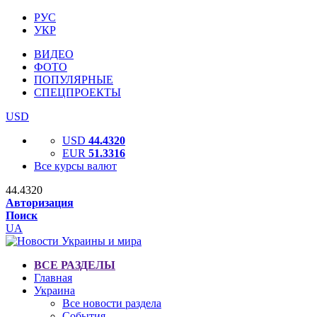
РУС
УКР
ВИДЕО
ФОТО
ПОПУЛЯРНЫЕ
СПЕЦПРОЕКТЫ
USD
USD
44.4320
EUR
51.3316
Все курсы валют
44.4320
Авторизация
Поиск
UA
ВСЕ РАЗДЕЛЫ
Главная
Украина
Все новости раздела
События