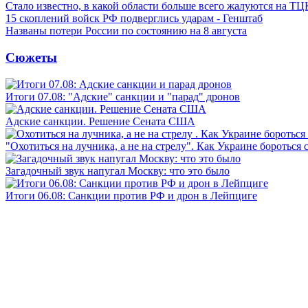
Стало известно, в какой области больше всего жалуются на ТЦ
15 скоплений войск РФ подверглись ударам - Генштаб
Названы потери России по состоянию на 8 августа
Сюжеты
Итоги 07.08: "Адские" санкции и "парад" дронов
Адские санкции. Решение Сената США
"Охотиться на лучника, а не на стрелу". Как Украине бороться 
Загадочный звук напугал Москву: что это было
Итоги 06.08: Санкции против РФ и дрон в Лейпциге