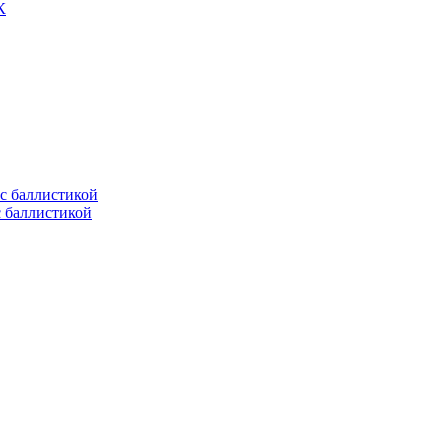
К
с баллистикой