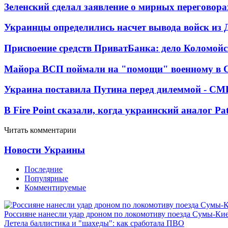
Зеленский сделал заявление о мирных переговора
Украинцы определились насчет вывода войск из 
Присвоение средств ПриватБанка: дело Коломойс
Майора ВСП поймали на "помощи" военному в
Украина поставила Путина перед дилеммой - СМ
В Fire Point сказали, когда украинский аналог Pa
Читать комментарии
Новости Украины
Последние
Популярные
Комментируемые
Россияне нанесли удар дроном по локомотиву поезда Сумы-Ки
Летела баллистика и "шахеды": как сработала ПВО