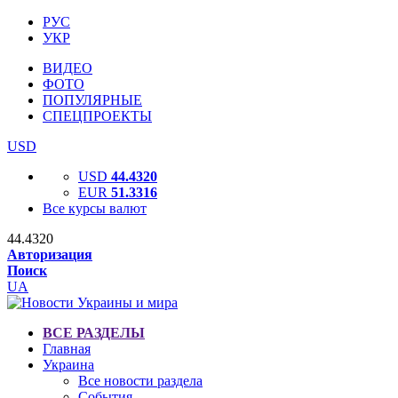
РУС
УКР
ВИДЕО
ФОТО
ПОПУЛЯРНЫЕ
СПЕЦПРОЕКТЫ
USD
USD
44.4320
EUR
51.3316
Все курсы валют
44.4320
Авторизация
Поиск
UA
ВСЕ РАЗДЕЛЫ
Главная
Украина
Все новости раздела
События