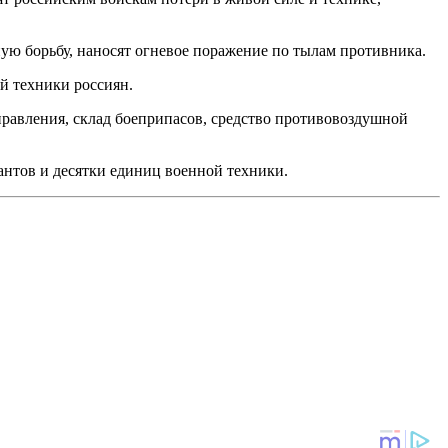
ую борьбу, наносят огневое поражение по тылам противника.
й техники россиян.
правления, склад боеприпасов, средство противовоздушной
антов и десятки единиц военной техники.