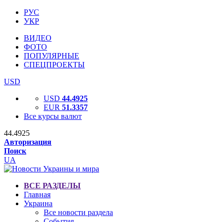
РУС
УКР
ВИДЕО
ФОТО
ПОПУЛЯРНЫЕ
СПЕЦПРОЕКТЫ
USD
USD
44.4925
EUR
51.3357
Все курсы валют
44.4925
Авторизация
Поиск
UA
ВСЕ РАЗДЕЛЫ
Главная
Украина
Все новости раздела
События