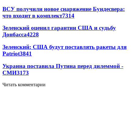
ВСУ получили новое снаряжение Бундесвера:
что входит в комплект
7314
Зеленский оценил гарантии США и судьбу
Донбасса
4228
Зеленский: США будут поставлять ракеты для
Patriot
3841
Украина поставила Путина перед дилеммой -
СМИ
3173
Читать комментарии