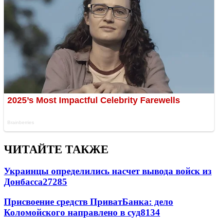
ЧИТАЙТЕ ТАКЖЕ
Украинцы определились насчет вывода войск из
Донбасса
27285
Присвоение средств ПриватБанка: дело
Коломойского направлено в суд
8134