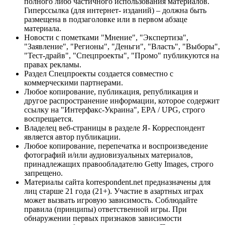
полного либо частичного использования материалов.
Гиперссылка (для интернет- изданий) – должна быть
размещена в подзаголовке или в первом абзаце
материала.
Новости с пометками "Мнение", "Экспертиза",
"Заявление", "Регионы", "Деньги", "Власть", "Выборы",
"Тест-драйв", "Спецпроекты", "Промо" публикуются на
правах рекламы.
Раздел Спецпроекты создается совместно с
коммерческими партнерами.
Любое копирование, публикация, републикация и
другое распространение информации, которое содержит
ссылку на "Интерфакс-Украина", EPA / UPG, строго
воспрещается.
Владелец веб-страницы в разделе Я- Корреспондент
является автор публикации.
Любое копирование, перепечатка и воспроизведение
фотографий и/или аудиовизуальных материалов,
принадлежащих правообладателю Getty Images, строго
запрещено.
Материалы сайта korrespondent.net предназначены для
лиц старше 21 года (21+). Участие в азартных играх
может вызвать игровую зависимость. Соблюдайте
правила (принципы) ответственной игры. При
обнаружении первых признаков зависимости