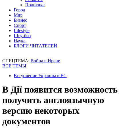
Политика
Город
Мир
Бизнес
Спорт
Lifestyle
Шоу-биз
Наука
БЛОГИ ЧИТАТЕЛЕЙ
СПЕЦТЕМА:
Война в Иране
ВСЕ ТЕМЫ
Вступление Украины в ЕС
В Дії появится возможность
получить англоязычную
версию некоторых
документов