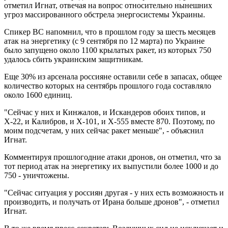
отметил Игнат, отвечая на вопрос относительно нынешних
угроз массированного обстрела энергосистемы Украины.
Спикер ВС напомнил, что в прошлом году за шесть месяцев
атак на энергетику (с 9 сентября по 12 марта) по Украине
было запущено около 1100 крылатых ракет, из которых 750
удалось сбить украинским защитникам.
Еще 30% из арсенала россияне оставили себе в запасах, общее
количество которых на сентябрь прошлого года составляло
около 1600 единиц.
"Сейчас у них и Кинжалов, и Искандеров обоих типов, и
Х-22, и Калибров, и Х-101, и Х-555 вместе 870. Поэтому, по
моим подсчетам, у них сейчас ракет меньше", - объяснил
Игнат.
Комментируя прошлогодние атаки дронов, он отметил, что за
тот период атак на энергетику их выпустили более 1000 и до
750 - уничтожены.
"Сейчас ситуация у россиян другая - у них есть возможность и
производить, и получать от Ирана больше дронов", - отметил
Игнат.