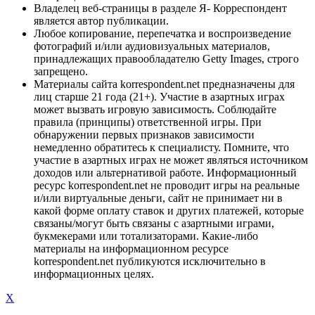
Владелец веб-страницы в разделе Я- Корреспондент
является автор публикации.
Любое копирование, перепечатка и воспроизведение
фотографий и/или аудиовизуальных материалов,
принадлежащих правообладателю Getty Images, строго
запрещено.
Материалы сайта korrespondent.net предназначены для
лиц старше 21 года (21+). Участие в азартных играх
может вызвать игровую зависимость. Соблюдайте
правила (принципы) ответственной игры. При
обнаружении первых признаков зависимости
немедленно обратитесь к специалисту. Помните, что
участие в азартных играх не может являться источником
доходов или альтернативой работе. Информационный
ресурс korrespondent.net не проводит игры на реальные
и/или виртуальные деньги, сайт не принимает ни в
какой форме оплату ставок и других платежей, которые
связаны/могут быть связаны с азартными играми,
букмекерами или тотализаторами. Какие-либо
материалы на информационном ресурсе
korrespondent.net публикуются исключительно в
информационных целях.
X