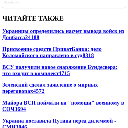
ЧИТАЙТЕ ТАКЖЕ
Украинцы определились насчет вывода войск из
Донбасса
24188
Присвоение средств ПриватБанка: дело
Коломойского направлено в суд
8318
ВСУ получили новое снаряжение Бундесвера:
что входит в комплект
4715
Зеленский сделал заявление о мирных
переговорах
4572
Майора ВСП поймали на "помощи" военному в
СОЧ
3694
Украина поставила Путина перед дилеммой -
СМИ
3046