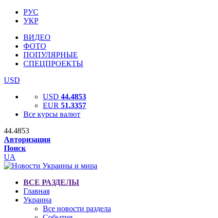
РУС
УКР
ВИДЕО
ФОТО
ПОПУЛЯРНЫЕ
СПЕЦПРОЕКТЫ
USD
USD
44.4853
EUR
51.3357
Все курсы валют
44.4853
Авторизация
Поиск
UA
ВСЕ РАЗДЕЛЫ
Главная
Украина
Все новости раздела
События