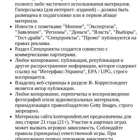
полного либо частичного использования материалов.
Гиперссылка (для интернет- изданий) – должна быть
размещена в подзаголовке или в первом абзаце
материала.
Новости с пометками "Мнение", "Экспертиза",
"Заявление", "Регионы", "Деньги", "Власть", "Выборы",
"Тест-драйв", "Спецпроекты", "Промо" публикуются на
правах рекламы.
Раздел Спецпроекты создается совместно с
коммерческими партнерами.
Любое копирование, публикация, републикация и
другое распространение информации, которое содержит
ссылку на "Интерфакс-Украина", EPA / UPG, строго
воспрещается.
Владелец веб-страницы в разделе Я- Корреспондент
является автор публикации.
Любое копирование, перепечатка и воспроизведение
фотографий и/или аудиовизуальных материалов,
принадлежащих правообладателю Getty Images, строго
запрещено.
Материалы сайта korrespondent.net предназначены для
лиц старше 21 года (21+). Участие в азартных играх
может вызвать игровую зависимость. Соблюдайте
правила (принципы) ответственной игры. При
обнаружении первых признаков зависимости