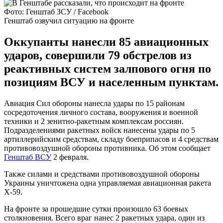
Фото: Генштаб ЗСУ / Facebook
Генштаб озвучил ситуацию на фронте
Оккупанты нанесли 85 авиационных
ударов, совершили 79 обстрелов из
реактивных систем залпового огня по
позициям ВСУ и населенным пунктам.
Авиация Сил обороны нанесла удары по 15 районам
сосредоточения личного состава, вооружения и военной
техники и 2 зенитно-ракетным комплексам россиян.
Подразделениями ракетных войск нанесены удары по 5
артиллерийским средствам, складу боеприпасов и 4 средствам
противовоздушной обороны противника. Об этом сообщает
Генштаб ВСУ
2 февраля.
Также силами и средствами противовоздушной обороны
Украины уничтожена одна управляемая авиационная ракета
Х-59.
На фронте за прошедшие сутки произошло 63 боевых
столкновения. Всего враг нанес 2 ракетных удара, один из