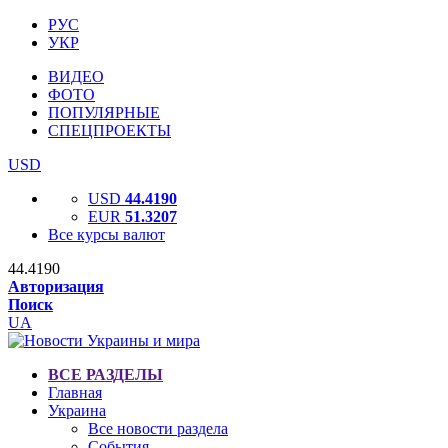
РУС
УКР
ВИДЕО
ФОТО
ПОПУЛЯРНЫЕ
СПЕЦПРОЕКТЫ
USD
USD
44.4190
EUR
51.3207
Все курсы валют
44.4190
Авторизация
Поиск
UA
ВСЕ РАЗДЕЛЫ
Главная
Украина
Все новости раздела
События