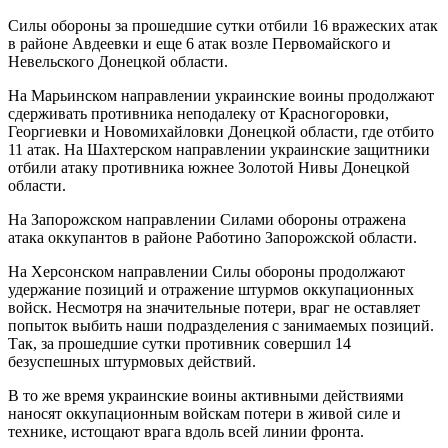
Силы обороны за прошедшие сутки отбили 16 вражеских атак
в районе Авдеевки и еще 6 атак возле Первомайского и
Невельского Донецкой области.
На Марьинском направлении украинские воины продолжают
сдерживать противника неподалеку от Красногоровки,
Георгиевки и Новомихайловки Донецкой области, где отбито
11 атак. На Шахтерском направлении украинские защитники
отбили атаку противника южнее Золотой Нивы Донецкой
области.
На Запорожском направлении Силами обороны отражена
атака оккупантов в районе Работино Запорожской области.
На Херсонском направлении Силы обороны продолжают
удержание позиций и отражение штурмов оккупационных
войск. Несмотря на значительные потери, враг не оставляет
попыток выбить наши подразделения с занимаемых позиций.
Так, за прошедшие сутки противник совершил 14
безуспешных штурмовых действий.
В то же время украинские воины активными действиями
наносят оккупационным войскам потери в живой силе и
технике, истощают врага вдоль всей линии фронта.