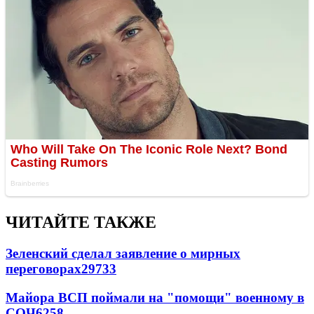
ЧИТАЙТЕ ТАКЖЕ
Зеленский сделал заявление о мирных
переговорах
29733
Майора ВСП поймали на "помощи" военному в
СОЧ
6258