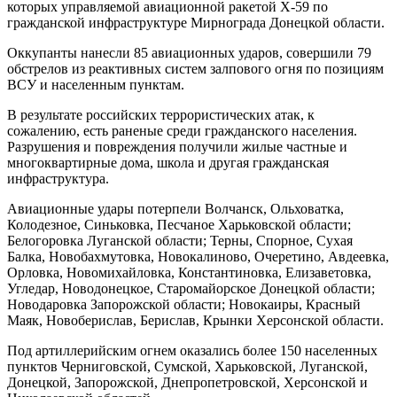
которых управляемой авиационной ракетой Х-59 по
гражданской инфраструктуре Мирнограда Донецкой области.
Оккупанты нанесли 85 авиационных ударов, совершили 79
обстрелов из реактивных систем залпового огня по позициям
ВСУ и населенным пунктам.
В результате российских террористических атак, к
сожалению, есть раненые среди гражданского населения.
Разрушения и повреждения получили жилые частные и
многоквартирные дома, школа и другая гражданская
инфраструктура.
Авиационные удары потерпели Волчанск, Ольховатка,
Колодезное, Синьковка, Песчаное Харьковской области;
Белогоровка Луганской области; Терны, Спорное, Сухая
Балка, Новобахмутовка, Новокалиново, Очеретино, Авдеевка,
Орловка, Новомихайловка, Константиновка, Елизаветовка,
Угледар, Новодонецкое, Старомайорское Донецкой области;
Новодаровка Запорожской области; Новокаиры, Красный
Маяк, Новоберислав, Берислав, Крынки Херсонской области.
Под артиллерийским огнем оказались более 150 населенных
пунктов Черниговской, Сумской, Харьковской, Луганской,
Донецкой, Запорожской, Днепропетровской, Херсонской и