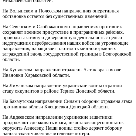
Николаевской областей.
На Волынском и Полесском направлениях оперативная
обстановка остается без существенных изменений.
На Северском и Слобожанском направлениях противник
сохраняет военное присутствие в приграничных районах,
проводит активную диверсионную деятельность с целью
недопущения перебрасывания наших войск на угрожающие
направления, наращивает плотность минно-взрывных
заграждений вдоль государственной границы в Белгородской
области.
На Купянском направлении отражены 5 атак врага возле
Ивановки Харьковской области.
На Лиманском направлении украинские воины отразили
атаку оккупантов в районе Тернов Донецкой области.
На Бахмутском направлении Силами обороны отражена атака
противника вблизи Клещиевки Донецкой области.
На Авдеевском направлении украинские защитники
продолжают сдерживать врага, не оставляющего попыток
окружить Авдеевку. Наши воины стойко держат оборону,
нанося захватчикам значительные потери.