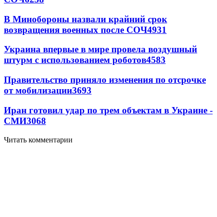
В Минобороны назвали крайний срок
возвращения военных после СОЧ
4931
Украина впервые в мире провела воздушный
штурм с использованием роботов
4583
Правительство приняло изменения по отсрочке
от мобилизации
3693
Иран готовил удар по трем объектам в Украине -
СМИ
3068
Читать комментарии