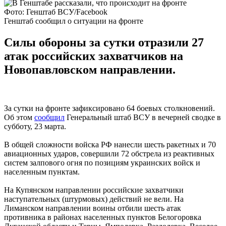
Фото: Генштаб ВСУ/Facebook
Генштаб сообщил о ситуации на фронте
Силы обороны за сутки отразили 27
атак российских захватчиков на
Новопавловском направлении.
За сутки на фронте зафиксировано 64 боевых столкновений.
Об этом
сообщил
Генеральный штаб ВСУ в вечерней сводке в
субботу, 23 марта.
В общей сложности войска РФ нанесли шесть ракетных и 70
авиационных ударов, совершили 72 обстрела из реактивных
систем залпового огня по позициям украинских войск и
населенным пунктам.
На Купянском направлении российские захватчики
наступательных (штурмовых) действий не вели. На
Лиманском направлении воины отбили шесть атак
противника в районах населенных пунктов Белогоровка