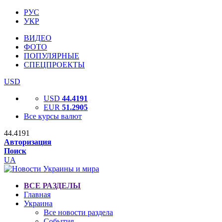
РУС
УКР
ВИДЕО
ФОТО
ПОПУЛЯРНЫЕ
СПЕЦПРОЕКТЫ
USD
USD
44.4191
EUR
51.2905
Все курсы валют
44.4191
Авторизация
Поиск
UA
ВСЕ РАЗДЕЛЫ
Главная
Украина
Все новости раздела
События