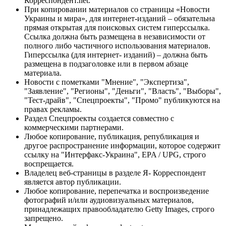
Корреспондент.net.
При копировании материалов со страницы «Новости
Украины и мира», для интернет-изданий – обязательна
прямая открытая для поисковых систем гиперссылка.
Ссылка должна быть размещена в независимости от
полного либо частичного использования материалов.
Гиперссылка (для интернет- изданий) – должна быть
размещена в подзаголовке или в первом абзаце
материала.
Новости с пометками "Мнение", "Экспертиза",
"Заявление", "Регионы", "Деньги", "Власть", "Выборы",
"Тест-драйв", "Спецпроекты", "Промо" публикуются на
правах рекламы.
Раздел Спецпроекты создается совместно с
коммерческими партнерами.
Любое копирование, публикация, републикация и
другое распространение информации, которое содержит
ссылку на "Интерфакс-Украина", EPA / UPG, строго
воспрещается.
Владелец веб-страницы в разделе Я- Корреспондент
является автор публикации.
Любое копирование, перепечатка и воспроизведение
фотографий и/или аудиовизуальных материалов,
принадлежащих правообладателю Getty Images, строго
запрещено.