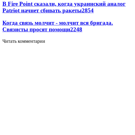
В Fire Point сказали, когда украинский аналог
Patriot начнет сбивать ракеты
2854
Когда связь молчит - молчит вся бригада.
Связисты просят помощи
2248
Читать комментарии