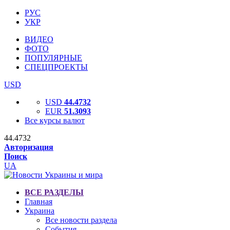
РУС
УКР
ВИДЕО
ФОТО
ПОПУЛЯРНЫЕ
СПЕЦПРОЕКТЫ
USD
USD
44.4732
EUR
51.3093
Все курсы валют
44.4732
Авторизация
Поиск
UA
ВСЕ РАЗДЕЛЫ
Главная
Украина
Все новости раздела
События