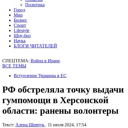
Политика
Город
Мир
Бизнес
Спорт
Lifestyle
Шоу-биз
Наука
БЛОГИ ЧИТАТЕЛЕЙ
СПЕЦТЕМА:
Война в Иране
ВСЕ ТЕМЫ
Вступление Украины в ЕС
РФ обстреляла точку выдачи
гумпомощи в Херсонской
области: ранены волонтеры
Текст:
Алена Шевчук
, 11 июля 2024, 17:54