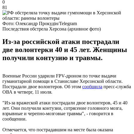
0
81
Фото: Олександр Прокудін/Telegram
Последствия обстрела Херсона (архивное фото)
Из-за российской атаки пострадали
две волонтерки 40 и 45 лет. Женщины
получили контузию и травмы.
Военные России ударили FPV-дроном по точке выдачи
гуманитарной помощи в Станиславе Херсонской области.
Пострадали двое волонтеров. Об этом
сообщила
пресс-служба
ОВА в четверг, 11 июля.
"Из-за вражеской атаки пострадали двое волонтеров, 45 и 40
лет. Они получили контузии, сотрясение головного мозга,
взрывные и черепно-мозговые травмы", - говорится в
сообщении.
Отмечается, что пострадавшим на месте была оказана