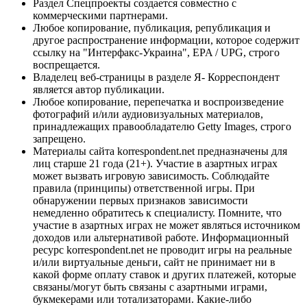
Раздел Спецпроекты создается совместно с
коммерческими партнерами.
Любое копирование, публикация, републикация и
другое распространение информации, которое содержит
ссылку на "Интерфакс-Украина", EPA / UPG, строго
воспрещается.
Владелец веб-страницы в разделе Я- Корреспондент
является автор публикации.
Любое копирование, перепечатка и воспроизведение
фотографий и/или аудиовизуальных материалов,
принадлежащих правообладателю Getty Images, строго
запрещено.
Материалы сайта korrespondent.net предназначены для
лиц старше 21 года (21+). Участие в азартных играх
может вызвать игровую зависимость. Соблюдайте
правила (принципы) ответственной игры. При
обнаружении первых признаков зависимости
немедленно обратитесь к специалисту. Помните, что
участие в азартных играх не может являться источником
доходов или альтернативой работе. Информационный
ресурс korrespondent.net не проводит игры на реальные
и/или виртуальные деньги, сайт не принимает ни в
какой форме оплату ставок и других платежей, которые
связаны/могут быть связаны с азартными играми,
букмекерами или тотализаторами. Какие-либо