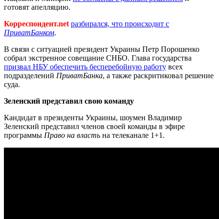
готовят апелляцию.
Корреспондент.net
разбирался, что происходит с
ПриватБанком
.
В связи с ситуацией президент Украины Петр Порошенко
собрал экстренное совещание СНБО. Глава государства
призвал НБУ обеспечить бесперебойную работу
всех
подразделений
ПриватБанка
, а также раскритиковал решение
суда.
Зеленский представил свою команду
Кандидат в президенты Украины, шоумен Владимир
Зеленский представил членов своей команды в эфире
программы
Право на власть
на телеканале 1+1.