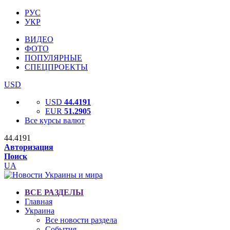
РУС
УКР
ВИДЕО
ФОТО
ПОПУЛЯРНЫЕ
СПЕЦПРОЕКТЫ
USD
USD
44.4191
EUR
51.2905
Все курсы валют
44.4191
Авторизация
Поиск
UA
ВСЕ РАЗДЕЛЫ
Главная
Украина
Все новости раздела
События