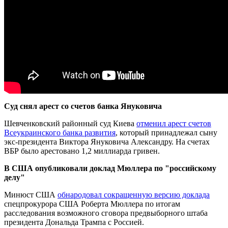
Суд снял арест со счетов банка Януковича
Шевченковский районный суд Киева
отменил арест счетов
Всеукраинского банка развития
, который принадлежал сыну
экс-президента Виктора Януковича Александру. На счетах
ВБР было арестовано 1,2 миллиарда гривен.
В США опубликовали доклад Мюллера по "российскому
делу"
Минюст США
обнародовал сокращенную версию доклада
спецпрокурора США Роберта Мюллера по итогам
расследования возможного сговора предвыборного штаба
президента Дональда Трампа с Россией.