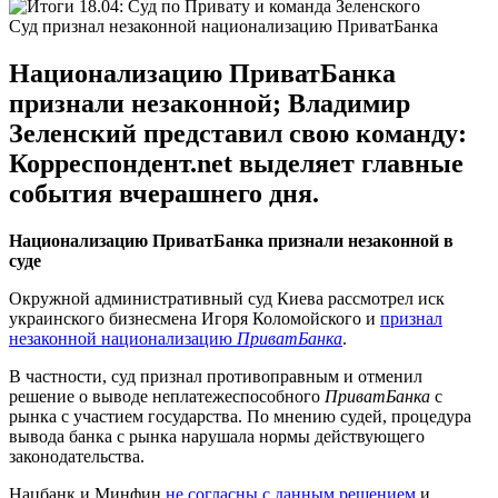
Суд признал незаконной национализацию ПриватБанка
Национализацию ПриватБанка
признали незаконной; Владимир
Зеленский представил свою команду:
Корреспондент.net выделяет главные
события вчерашнего дня.
Национализацию ПриватБанка признали незаконной в
суде
Окружной административный суд Киева рассмотрел иск
украинского бизнесмена Игоря Коломойского и
признал
незаконной национализацию
ПриватБанка
.
В частности, суд признал противоправным и отменил
решение о выводе неплатежеспособного
ПриватБанка
с
рынка с участием государства. По мнению судей, процедура
вывода банка с рынка нарушала нормы действующего
законодательства.
Нацбанк и Минфин
не согласны с данным решением
и