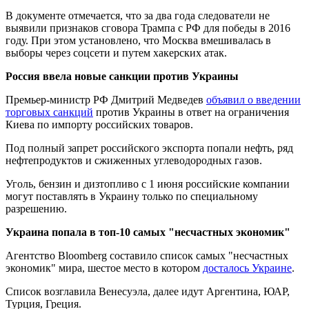
В документе отмечается, что за два года следователи не
выявили признаков сговора Трампа с РФ для победы в 2016
году. При этом установлено, что Москва вмешивалась в
выборы через соцсети и путем хакерских атак.
Россия ввела новые санкции против Украины
Премьер-министр РФ Дмитрий Медведев
объявил о введении
торговых санкций
против Украины в ответ на ограничения
Киева по импорту российских товаров.
Под полный запрет российского экспорта попали нефть, ряд
нефтепродуктов и сжиженных углеводородных газов.
Уголь, бензин и дизтопливо с 1 июня российские компании
могут поставлять в Украину только по специальному
разрешению.
Украина попала в топ-10 самых "несчастных экономик"
Агентство Bloomberg составило список самых "несчастных
экономик" мира, шестое место в котором
досталось Украине
.
Список возглавила Венесуэла, далее идут Аргентина, ЮАР,
Турция, Греция.