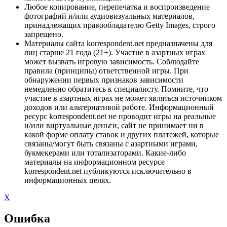
Любое копирование, перепечатка и воспроизведение
фотографий и/или аудиовизуальных материалов,
принадлежащих правообладателю Getty Images, строго
запрещено.
Материалы сайта korrespondent.net предназначены для
лиц старше 21 года (21+). Участие в азартных играх
может вызвать игровую зависимость. Соблюдайте
правила (принципы) ответственной игры. При
обнаружении первых признаков зависимости
немедленно обратитесь к специалисту. Помните, что
участие в азартных играх не может являться источником
доходов или альтернативой работе. Информационный
ресурс korrespondent.net не проводит игры на реальные
и/или виртуальные деньги, сайт не принимает ни в
какой форме оплату ставок и других платежей, которые
связаны/могут быть связаны с азартными играми,
букмекерами или тотализаторами. Какие-либо
материалы на информационном ресурсе
korrespondent.net публикуются исключительно в
информационных целях.
X
Ошибка