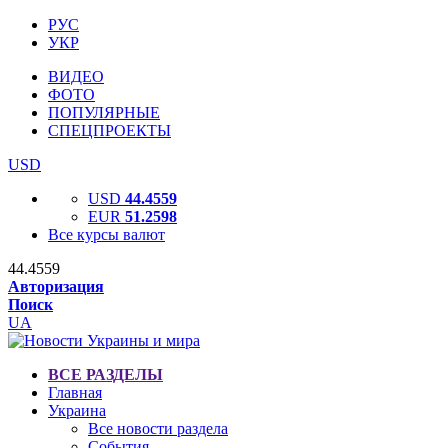
РУС
УКР
ВИДЕО
ФОТО
ПОПУЛЯРНЫЕ
СПЕЦПРОЕКТЫ
USD
USD
44.4559
EUR
51.2598
Все курсы валют
44.4559
Авторизация
Поиск
UA
ВСЕ РАЗДЕЛЫ
Главная
Украина
Все новости раздела
События