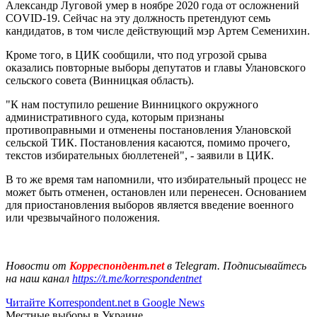
Александр Луговой умер в ноябре 2020 года от осложнений
COVID-19. Сейчас на эту должность претендуют семь
кандидатов, в том числе действующий мэр Артем Семенихин.
Кроме того, в ЦИК сообщили, что под угрозой срыва
оказались повторные выборы депутатов и главы Улановского
сельского совета (Винницкая область).
"К нам поступило решение Винницкого окружного
административного суда, которым признаны
противоправными и отменены постановления Улановской
сельской ТИК. Постановления касаются, помимо прочего,
текстов избирательных бюллетеней", - заявили в ЦИК.
В то же время там напомнили, что избирательный процесс не
может быть отменен, остановлен или перенесен. Основанием
для приостановления выборов является введение военного
или чрезвычайного положения.
Новости от
Корреспондент.net
в Telegram. Подписывайтесь
на наш канал
https://t.me/korrespondentnet
Читайте Korrespondent.net в Google News
Местные выборы в Украине