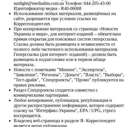
sunlight@mediadim.com.ua
Телефон: 044-205-43-00
Идентификатор медиа - R40-06068
Использование любых материалов, размещённых на
сайте, разрешается при условии ссылки на
Корреспондент.net.
При копировании материалов со страницы «Новости
Украины и мира», для интернет-изданий – обязательна
прямая открытая для поисковых систем гиперссылка.
Ссылка должна быть размещена в независимости от
полного либо частичного использования материалов.
Гиперссылка (для интернет- изданий) – должна быть
размещена в подзаголовке или в первом абзаце
материала.
Новости с пометками "Мнение", "Экспертиза",
"Заявление", "Регионы", "Деньги", "Власть", "Выборы",
"Тест-драйв", "Спецпроекты", "Промо" публикуются на
правах рекламы.
Раздел Спецпроекты создается совместно с
коммерческими партнерами.
Любое копирование, публикация, републикация и
другое распространение информации, которое содержит
ссылку на "Интерфакс-Украина", EPA / UPG, строго
воспрещается.
Владелец веб-страницы в разделе Я- Корреспондент
является автор публикации.