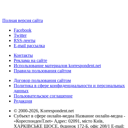
Полная версия сайта
Facebook
Twitter
RSS-ленты
E-mail рассылка
Контакты
Реклама на сайте
Использование материалов korrespondent.net
Правила пользования сайтом
Договор пользования сайтом
Политика в сфере конфиденциальности и персональных
данных
Пользовательское соглашение
Редакция
© 2000-2026, Korrespondent.net
Субъект в сфере онлайн-медиа Название онлайн-медиа -
«КореспонденТ.net» Адрес: 02091, місто Київ,
ХАРКІВСЬКЕ ШОСЕ, будинок 172-Б, офіс 208/1 E-mail: