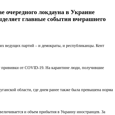
е очередного локдауна в Украине
ыделяет главные события вчерашнего
еих ведущих партий – и демократы, и республиканцы. Кент
кт прививки от COVID-19. На карантине люди, получившие
 Луганской области, где днем ранее также была превышена норма
величивается и объем прибытия в Украину иностранцев. За