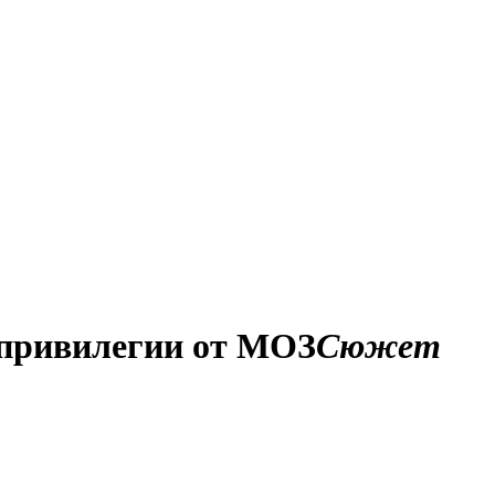
привилегии от МОЗ
Сюжет