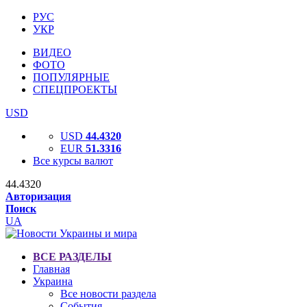
РУС
УКР
ВИДЕО
ФОТО
ПОПУЛЯРНЫЕ
СПЕЦПРОЕКТЫ
USD
USD
44.4320
EUR
51.3316
Все курсы валют
44.4320
Авторизация
Поиск
UA
ВСЕ РАЗДЕЛЫ
Главная
Украина
Все новости раздела
События