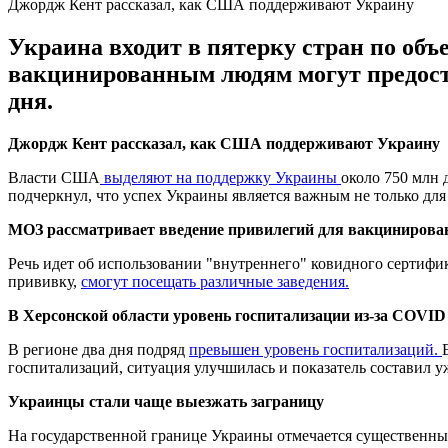
Джордж Кент рассказал, как США поддерживают Украину
Украина входит в пятерку стран по об
вакцинированным людям могут предост
дня.
Джордж Кент рассказал, как США поддерживают Украину
Власти США
выделяют на поддержку Украины
около 750 млн 
подчеркнул, что успех Украины является важным не только для 
МОЗ рассматривает введение привилегий для вакциниров
Речь идет об использовании "внутреннего" ковидного сертифи
прививку,
смогут посещать различные заведения.
В Херсонской области уровень госпитализации из-за COVID
В регионе два дня подряд
превышен уровень госпитализаций.
госпитализаций, ситуация улучшилась и показатель составил у
Украинцы стали чаще выезжать заграницу
На государственной границе Украины отмечается существенн