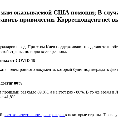
ъемам оказываемой США помощи; В случа
авить привилегии. Корреспондент.net в
долларов в год. При этом Киев поддерживают представители об
этой страны, но и для всего региона.
анных от COVID-19
ката - электронного документа, который будет подтверждать фа
 достиг 80%
В прошлый раз было 69,8%, а на этот раз - 80%. В то же время в
же 41,8%.
ый
рост количества поездок граждан
в некоторые страны. Также у