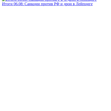
Итоги 06.08: Санкции против РФ и дрон в Лейпциге