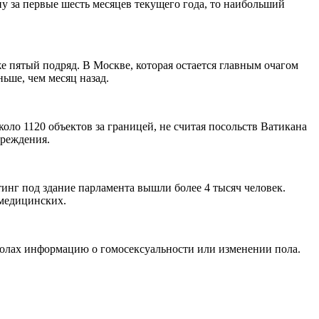
у за первые шесть месяцев текущего года, то наибольший
е пятый подряд. В Москве, которая остается главным очагом
ньше, чем месяц назад.
оло 1120 объектов за границей, не считая посольств Ватикана
чреждения.
инг под здание парламента вышли более 4 тысяч человек.
 медицинских.
школах информацию о гомосексуальности или изменении пола.