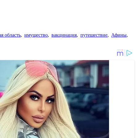
я область
,
имущество
,
вакцинация
,
путешествие
,
Афины
,