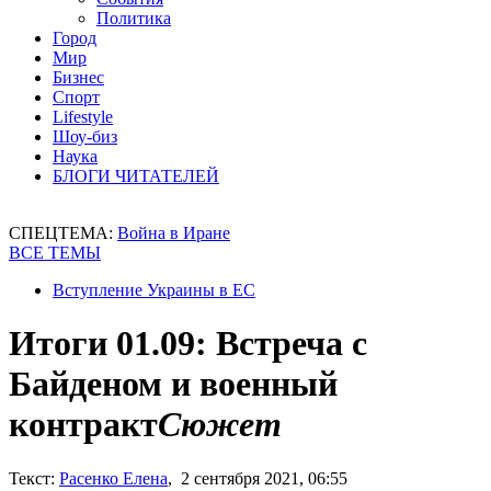
Политика
Город
Мир
Бизнес
Спорт
Lifestyle
Шоу-биз
Наука
БЛОГИ ЧИТАТЕЛЕЙ
СПЕЦТЕМА:
Война в Иране
ВСЕ ТЕМЫ
Вступление Украины в ЕС
Итоги 01.09: Встреча с
Байденом и военный
контракт
Сюжет
Текст:
Расенко Елена
, 2 сентября 2021, 06:55