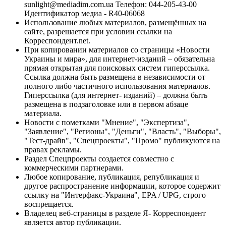
sunlight@mediadim.com.ua
Телефон: 044-205-43-00
Идентификатор медиа - R40-06068
Использование любых материалов, размещённых на
сайте, разрешается при условии ссылки на
Корреспондент.net.
При копировании материалов со страницы «Новости
Украины и мира», для интернет-изданий – обязательна
прямая открытая для поисковых систем гиперссылка.
Ссылка должна быть размещена в независимости от
полного либо частичного использования материалов.
Гиперссылка (для интернет- изданий) – должна быть
размещена в подзаголовке или в первом абзаце
материала.
Новости с пометками "Мнение", "Экспертиза",
"Заявление", "Регионы", "Деньги", "Власть", "Выборы",
"Тест-драйв", "Спецпроекты", "Промо" публикуются на
правах рекламы.
Раздел Спецпроекты создается совместно с
коммерческими партнерами.
Любое копирование, публикация, републикация и
другое распространение информации, которое содержит
ссылку на "Интерфакс-Украина", EPA / UPG, строго
воспрещается.
Владелец веб-страницы в разделе Я- Корреспондент
является автор публикации.