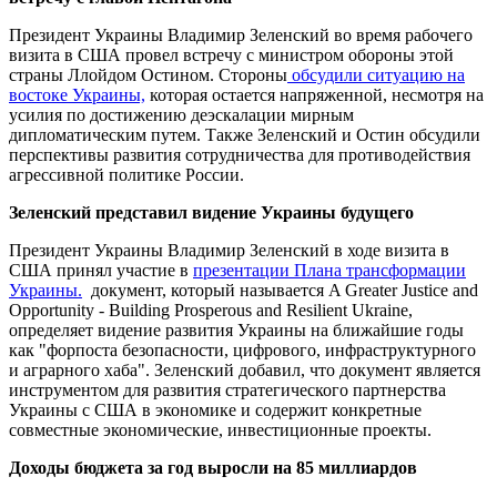
Президент Украины Владимир Зеленский во время рабочего
визита в США провел встречу с министром обороны этой
страны Ллойдом Остином. Стороны
обсудили ситуацию на
востоке Украины,
которая остается напряженной, несмотря на
усилия по достижению деэскалации мирным
дипломатическим путем. Также Зеленский и Остин обсудили
перспективы развития сотрудничества для противодействия
агрессивной политике России.
Зеленский представил видение Украины будущего
Президент Украины Владимир Зеленский в ходе визита в
США принял участие в
презентации Плана трансформации
Украины.
документ, который называется A Greater Justice and
Opportunity - Building Prosperous and Resilient Ukraine,
определяет видение развития Украины на ближайшие годы
как "форпоста безопасности, цифрового, инфраструктурного
и аграрного хаба". Зеленский добавил, что документ является
инструментом для развития стратегического партнерства
Украины с США в экономике и содержит конкретные
совместные экономические, инвестиционные проекты.
Доходы бюджета за год выросли на 85 миллиардов