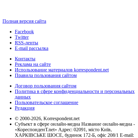
Полная версия сайта
Facebook
Twitter
RSS-ленты
E-mail рассылка
Контакты
Реклама на сайте
Использование материалов korrespondent.net
Правила пользования сайтом
Договор пользования сайтом
Политика в сфере конфиденциальности и персональных
данных
Пользовательское соглашение
Редакция
© 2000-2026, Korrespondent.net
Субъект в сфере онлайн-медиа Название онлайн-медиа -
«КореспонденТ.net» Адрес: 02091, місто Київ,
ХАРКІВСЬКЕ ШОСЕ, будинок 172-Б, офіс 208/1 E-mail: