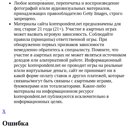
Любое копирование, перепечатка и воспроизведение
фотографий и/или аудиовизуальных материалов,
принадлежащих правообладателю Getty Images, строго
запрещено.
Материалы сайта korrespondent.net предназначены для
лиц старше 21 года (21+). Участие в азартных играх
может вызвать игровую зависимость. Соблюдайте
правила (принципы) ответственной игры. При
обнаружении первых признаков зависимости
немедленно обратитесь к специалисту. Помните, что
участие в азартных играх не может являться источником
доходов или альтернативой работе. Информационный
ресурс korrespondent.net не проводит игры на реальные
и/или виртуальные деньги, сайт не принимает ни в
какой форме оплату ставок и других платежей, которые
связаны/могут быть связаны с азартными играми,
букмекерами или тотализаторами. Какие-либо
материалы на информационном ресурсе
korrespondent.net публикуются исключительно в
информационных целях.
X
Ошибка