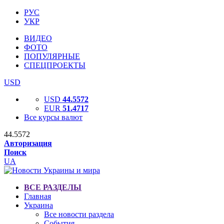
РУС
УКР
ВИДЕО
ФОТО
ПОПУЛЯРНЫЕ
СПЕЦПРОЕКТЫ
USD
USD
44.5572
EUR
51.4717
Все курсы валют
44.5572
Авторизация
Поиск
UA
ВСЕ РАЗДЕЛЫ
Главная
Украина
Все новости раздела
События