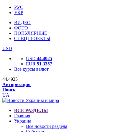
РУС
УКР
ВИДЕО
ФОТО
ПОПУЛЯРНЫЕ
СПЕЦПРОЕКТЫ
USD
USD
44.4925
EUR
51.3357
Все курсы валют
44.4925
Авторизация
Поиск
UA
ВСЕ РАЗДЕЛЫ
Главная
Украина
Все новости раздела
События