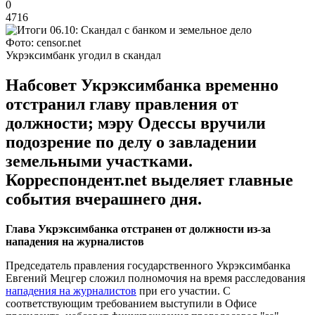
0
4716
Фото: censor.net
Укрэксимбанк угодил в скандал
Набсовет Укрэксимбанка временно
отстранил главу правления от
должности; мэру Одессы вручили
подозрение по делу о завладении
земельными участками.
Корреспондент.net выделяет главные
события вчерашнего дня.
Глава Укрэксимбанка отстранен от должности из-за
нападения на журналистов
Председатель правления государственного Укрэксимбанка
Евгений Мецгер сложил полномочия на время расследования
нападения на журналистов
при его участии. С
соответствующим требованием выступили в Офисе