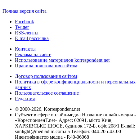
Полная версия сайта
Facebook
Twitter
RSS-ленты
E-mail рассылка
Контакты
Реклама на сайте
Использование материалов korrespondent.net
Правила пользования сайтом
Договор пользования сайтом
Политика в сфере конфиденциальности и персональных
данных
Пользовательское соглашение
Редакция
© 2000-2026, Korrespondent.net
Субъект в сфере онлайн-медиа Название онлайн-медиа -
«КореспонденТ.net» Адрес: 02091, місто Київ,
ХАРКІВСЬКЕ ШОСЕ, будинок 172-Б, офіс 208/1 E-mail:
sunlight@mediadim.com.ua
Телефон: 044-205-43-00
Идентификатор медиа - R40-06068