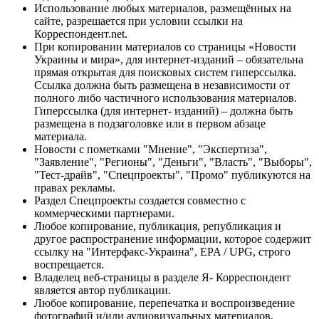
Использование любых материалов, размещённых на
сайте, разрешается при условии ссылки на
Корреспондент.net.
При копировании материалов со страницы «Новости
Украины и мира», для интернет-изданий – обязательна
прямая открытая для поисковых систем гиперссылка.
Ссылка должна быть размещена в независимости от
полного либо частичного использования материалов.
Гиперссылка (для интернет- изданий) – должна быть
размещена в подзаголовке или в первом абзаце
материала.
Новости с пометками "Мнение", "Экспертиза",
"Заявление", "Регионы", "Деньги", "Власть", "Выборы",
"Тест-драйв", "Спецпроекты", "Промо" публикуются на
правах рекламы.
Раздел Спецпроекты создается совместно с
коммерческими партнерами.
Любое копирование, публикация, републикация и
другое распространение информации, которое содержит
ссылку на "Интерфакс-Украина", EPA / UPG, строго
воспрещается.
Владелец веб-страницы в разделе Я- Корреспондент
является автор публикации.
Любое копирование, перепечатка и воспроизведение
фотографий и/или аудиовизуальных материалов,