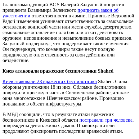
Главнокомандующий ВСУ Валерий Залужный попросил
президента Владимира Зеленского
подписать закон об
ужесточении
ответственности в армии. Принятые Верховной
Радой изменения усиливают ответственность за самовольное
оставление воинской части или места службы, дезертирство,
самовольное оставление поля боя или отказ действовать
оружием, неповиновение и невыполнение боевых приказов.
Залужный подчеркнул, что поддерживает такие изменения.
Он подчеркнул, что командиры также несут полную
юридическую ответственность за свои действия или
бездействие.
Киев атаковали вражеские беспилотники Shahed
Киев атаковали 23 вражеских беспилотника
Shahed. Силы
обороны уничтожили 18 из них. Обломки беспилотников
повредили проезжую часть в Соломенском районе, а также
окна многоэтажки в Шевченковском районе. Произошло
попадание в объект инфраструктуры.
В МВД сообщили, что в результате атаки вражеских
беспилотников в Киевской области
пострадали три человека
,
повреждены девять жилых домов. Правоохранители
продолжают фиксировать последствия вражеской атаки.