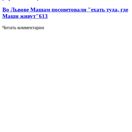
Во Львове Машам посоветовали "ехать туда, где
Маши живут"
6
13
Читать комментарии