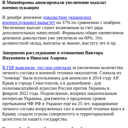
В Минобороны анонсировали увеличение выплат
военнослужащим
В декабре денежное
довольствие украинских
военнослужащих вырастет
на 37% по сравнению с ноябрем.
Увеличение выплат станет возможным за счет ряда
дополнительных начислений. Формально общее ежемесячное
денежное довольствие уже увеличили на 60%. Это
должностной оклад, выплаты за звание, выслугу лет и пр.
Завершено расследование в отношении Виктора
Януковича и Николая Азарова
В ГБР выяснили, что они отвечали
за увеличение количества
личного состава и военной техники оккупантов. Сначала их
"помощь" была использована для аннексии в 2014 году АР
Крым и города Севастополя, а в дальнейшем - для
полномасштабной агрессии России против Украины в
феврале 2022 года. Подписанные, вопреки национальным
интересам Украины, документы о продлении сроков
пребывания ЧФ РФ в Украине еще на 25 лет, наращивание
личного состава вооруженных сил и военной техники врага в
Крыму, создали угрозы суверенитету и территориальной
целостности нашего государства.