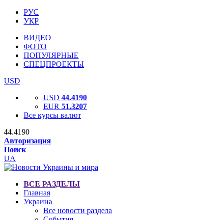
РУС
УКР
ВИДЕО
ФОТО
ПОПУЛЯРНЫЕ
СПЕЦПРОЕКТЫ
USD
USD
44.4190
EUR
51.3207
Все курсы валют
44.4190
Авторизация
Поиск
UA
ВСЕ РАЗДЕЛЫ
Главная
Украина
Все новости раздела
События