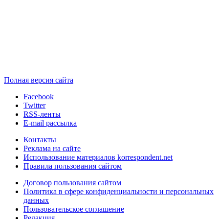
Полная версия сайта
Facebook
Twitter
RSS-ленты
E-mail рассылка
Контакты
Реклама на сайте
Использование материалов korrespondent.net
Правила пользования сайтом
Договор пользования сайтом
Политика в сфере конфиденциальности и персональных
данных
Пользовательское соглашение
Редакция