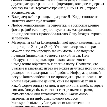
другое распространение информации, которое содержит
ссылку на "Интерфакс-Украина", EPA / UPG, строго
воспрещается.
Владелец веб-страницы в разделе Я- Корреспондент
является автор публикации.
Любое копирование, перепечатка и воспроизведение
фотографий и/или аудиовизуальных материалов,
принадлежащих правообладателю Getty Images, строго
запрещено.
Материалы сайта korrespondent.net предназначены для
лиц старше 21 года (21+). Участие в азартных играх
может вызвать игровую зависимость. Соблюдайте
правила (принципы) ответственной игры. При
обнаружении первых признаков зависимости
немедленно обратитесь к специалисту. Помните, что
участие в азартных играх не может являться источником
доходов или альтернативой работе. Информационный
ресурс korrespondent.net не проводит игры на реальные
и/или виртуальные деньги, сайт не принимает ни в
какой форме оплату ставок и других платежей, которые
связаны/могут быть связаны с азартными играми,
букмекерами или тотализаторами. Какие-либо
материалы на информационном ресурсе
korrespondent.net публикуются исключительно в
информационных целях.