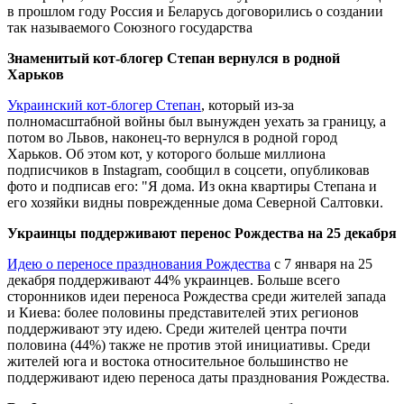
в прошлом году Россия и Беларусь договорились о создании
так называемого Союзного государства
Знаменитый кот-блогер Степан вернулся в родной
Харьков
Украинский кот-блогер Степан
, который из-за
полномасштабной войны был вынужден уехать за границу, а
потом во Львов, наконец-то вернулся в родной город
Харьков. Об этом кот, у которого больше миллиона
подписчиков в Instagram, сообщил в соцсети, опубликовав
фото и подписав его: "Я дома. Из окна квартиры Степана и
его хозяйки видны поврежденные дома Северной Салтовки.
Украинцы поддерживают перенос Рождества на 25 декабря
Идею о переносе празднования Рождества
с 7 января на 25
декабря поддерживают 44% украинцев. Больше всего
сторонников идеи переноса Рождества среди жителей запада
и Киева: более половины представителей этих регионов
поддерживают эту идею. Среди жителей центра почти
половина (44%) также не против этой инициативы. Среди
жителей юга и востока относительное большинство не
поддерживают идею переноса даты празднования Рождества.