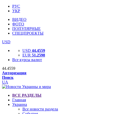
РУС
УКР
ВИДЕО
ФОТО
ПОПУЛЯРНЫЕ
СПЕЦПРОЕКТЫ
USD
USD
44.4559
EUR
51.2598
Все курсы валют
44.4559
Авторизация
Поиск
UA
ВСЕ РАЗДЕЛЫ
Главная
Украина
Все новости раздела
События