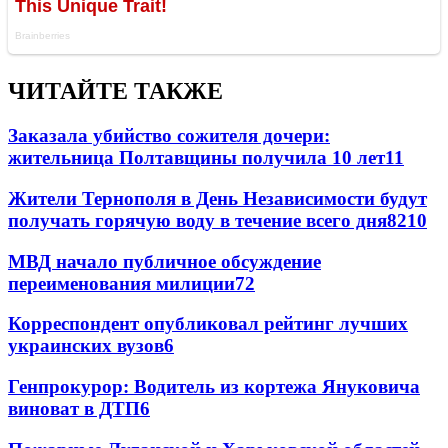
ЧИТАЙТЕ ТАКЖЕ
Заказала убийство сожителя дочери:
жительница Полтавщины получила 10 лет
11
Жители Тернополя в День Независимости будут
получать горячую воду в течение всего дня
8
210
МВД начало публичное обсуждение
переименования милиции
7
2
Корреспондент опубликовал рейтинг лучших
украинских вузов
6
Генпрокурор: Водитель из кортежа Януковича
виноват в ДТП
6