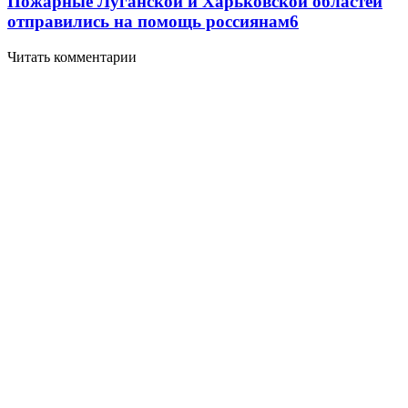
Пожарные Луганской и Харьковской областей
отправились на помощь россиянам
6
Читать комментарии