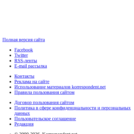
Полная версия сайта
Facebook
Twitter
RSS-ленты
E-mail рассылка
Контакты
Реклама на сайте
Использование материалов korrespondent.net
Правила пользования сайтом
Договор пользования сайтом
Политика в сфере конфиденциальности и персональных
данных
Пользовательское соглашение
Редакция