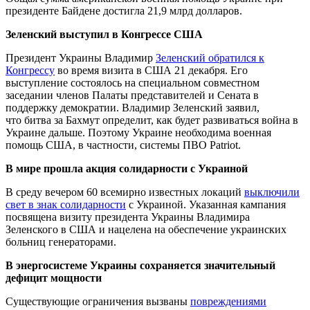
президенте Байдене достигла 21,9 млрд долларов.
Зеленский выступил в Конгрессе США
Президент Украины Владимир
Зеленский обратился к
Конгрессу
во время визита в США 21 декабря. Его
выступление состоялось на специальном совместном
заседании членов Палаты представителей и Сената в
поддержку демократии. Владимир Зеленский заявил,
что битва за Бахмут определит, как будет развиваться война в
Украине дальше. Поэтому Украине необходима военная
помощь США, в частности, системы ПВО Patriot.
В мире прошла акция солидарности с Украиной
В среду вечером 60 всемирно известных локаций
выключили
свет в знак солидарности
с Украиной. Указанная кампания
посвящена визиту президента Украины Владимира
Зеленского в США и нацелена на обеспечение украинских
больниц генераторами.
В энергосистеме Украины сохраняется значительный
дефицит мощности
Существующие ограничения вызваны
повреждениями