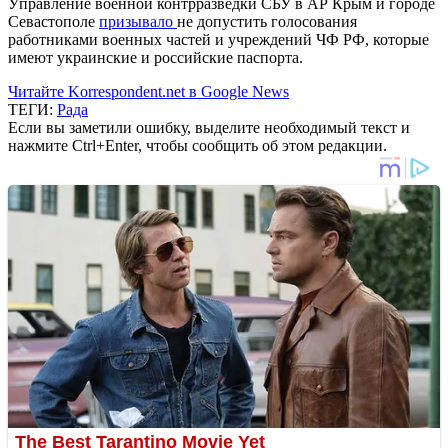
У
правление военной контрразведки СБУ в АР Крым и городе
Севастополе
призывало
не допустить голосования
работниками военных частей и учреждений ЧФ РФ, которые
имеют украинские и российские паспорта.
Читайте Korrespondent.net в Google News
ТЕГИ:
Рада
Если вы заметили ошибку, выделите необходимый текст и
нажмите Ctrl+Enter, чтобы сообщить об этом редакции.