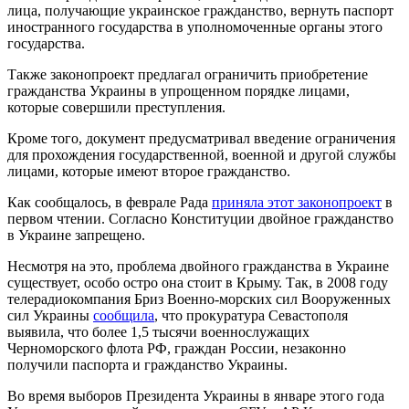
лица, получающие украинское гражданство, вернуть паспорт
иностранного государства в уполномоченные органы этого
государства.
Также законопроект предлагал ограничить приобретение
гражданства Украины в упрощенном порядке лицами,
которые совершили преступления.
Кроме того, документ предусматривал введение ограничения
для прохождения государственной, военной и другой службы
лицами, которые имеют второе гражданство.
Как сообщалось, в феврале Рада
приняла этот законопроект
в
первом чтении. Согласно Конституции двойное гражданство
в Украине запрещено.
Несмотря на это, проблема двойного гражданства в Украине
существует, особо остро она стоит в Крыму. Так, в 2008 году
телерадиокомпания Бриз Военно-морских сил Вооруженных
сил Украины
сообщила
, что п
рокуратура Севастополя
выявила, что более 1,5 тысячи военнослужащих
Черноморского флота РФ, граждан России, незаконно
получили паспорта и гражданство Украины.
Во время выборов Президента Украины в январе этого года