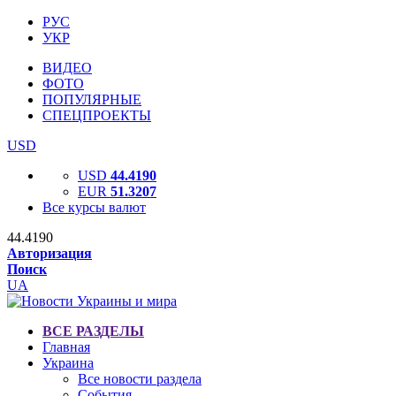
РУС
УКР
ВИДЕО
ФОТО
ПОПУЛЯРНЫЕ
СПЕЦПРОЕКТЫ
USD
USD
44.4190
EUR
51.3207
Все курсы валют
44.4190
Авторизация
Поиск
UA
ВСЕ РАЗДЕЛЫ
Главная
Украина
Все новости раздела
События