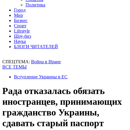
Политика
Город
Мир
Бизнес
Спорт
Lifestyle
Шоу-биз
Наука
БЛОГИ ЧИТАТЕЛЕЙ
СПЕЦТЕМА:
Война в Иране
ВСЕ ТЕМЫ
Вступление Украины в ЕС
Рада отказалась обязать
иностранцев, принимающих
гражданство Украины,
сдавать старый паспорт