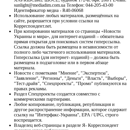
sunlight@mediadim.com.ua
Телефон: 044-205-43-00
Идентификатор медиа - R40-06068
Использование любых материалов, размещённых на
сайте, разрешается при условии ссылки на
Корреспондент.net.
При копировании материалов со страницы «Новости
Украины и мира», для интернет-изданий – обязательна
прямая открытая для поисковых систем гиперссылка.
Ссылка должна быть размещена в независимости от
полного либо частичного использования материалов.
Гиперссылка (для интернет- изданий) – должна быть
размещена в подзаголовке или в первом абзаце
материала.
Новости с пометками "Мнение", "Экспертиза",
"Заявление", "Регионы", "Деньги", "Власть", "Выборы",
"Тест-драйв", "Спецпроекты", "Промо" публикуются на
правах рекламы.
Раздел Спецпроекты создается совместно с
коммерческими партнерами.
Любое копирование, публикация, републикация и
другое распространение информации, которое содержит
ссылку на "Интерфакс-Украина", EPA / UPG, строго
воспрещается.
Владелец веб-страницы в разделе Я- Корреспондент