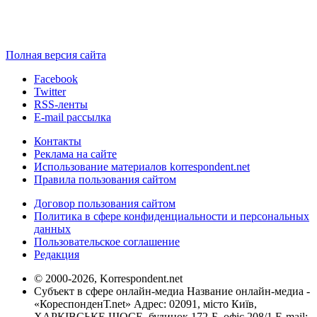
Полная версия сайта
Facebook
Twitter
RSS-ленты
E-mail рассылка
Контакты
Реклама на сайте
Использование материалов korrespondent.net
Правила пользования сайтом
Договор пользования сайтом
Политика в сфере конфиденциальности и персональных
данных
Пользовательское соглашение
Редакция
© 2000-2026, Korrespondent.net
Субъект в сфере онлайн-медиа Название онлайн-медиа -
«КореспонденТ.net» Адрес: 02091, місто Київ,
ХАРКІВСЬКЕ ШОСЕ, будинок 172-Б, офіс 208/1 E-mail: