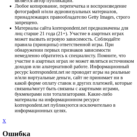
является автор публикации.
Любое копирование, перепечатка и воспроизведение
фотографий и/или аудиовизуальных материалов,
принадлежащих правообладателю Getty Images, строго
запрещено.
Материалы сайта korrespondent.net предназначены для
лиц старше 21 года (21+). Участие в азартных играх
может вызвать игровую зависимость. Соблюдайте
правила (принципы) ответственной игры. При
обнаружении первых признаков зависимости
немедленно обратитесь к специалисту. Помните, что
участие в азартных играх не может являться источником
доходов или альтернативой работе. Информационный
ресурс korrespondent.net не проводит игры на реальные
и/или виртуальные деньги, сайт не принимает ни в
какой форме оплату ставок и других платежей, которые
связаны/могут быть связаны с азартными играми,
букмекерами или тотализаторами. Какие-либо
материалы на информационном ресурсе
korrespondent.net публикуются исключительно в
информационных целях.
X
Ошибка