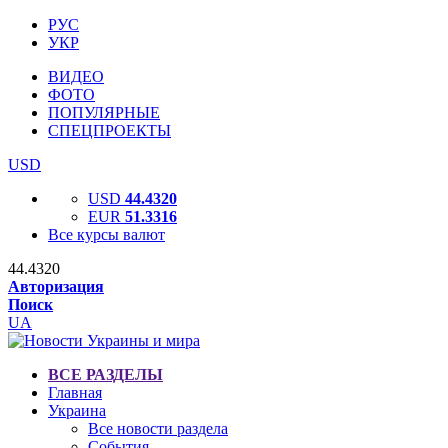
РУС
УКР
ВИДЕО
ФОТО
ПОПУЛЯРНЫЕ
СПЕЦПРОЕКТЫ
USD
USD
44.4320
EUR
51.3316
Все курсы валют
44.4320
Авторизация
Поиск
UA
ВСЕ РАЗДЕЛЫ
Главная
Украина
Все новости раздела
События