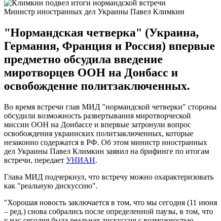
Министр иностранных дел Украины Павел Климкин
"Нормандская четверка" (Украина,
Германия, Франция и Россия) впервые
предметно обсудила введение
миротворцев ООН на Донбасс и
освобождение политзаключенных.
Во время встречи глав МИД "нормандской четверки" стороны
обсудили возможность развертывания миротворческой
миссии ООН на Донбассе и впервые затронули вопрос
освобождения украинских политзаключенных, которые
незаконно содержатся в РФ. Об этом министр иностранных
дел Украины Павел Климкин заявил на брифинге по итогам
встречи, передает
УНИАН
.
Глава МИД подчеркнул, что встречу можно охарактеризовать
как "реальную дискуссию".
"Хорошая новость заключается в том, что мы сегодня (11 июня
– ред.) снова собрались после определенной паузы, в том, что
у нас сегодня была реальная дискуссия с возможностью