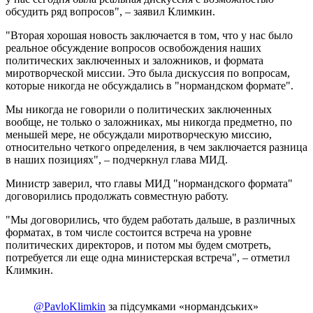
обсудить ряд вопросов", – заявил Климкин.
"Вторая хорошая новость заключается в том, что у нас было
реальное обсуждение вопросов освобождения наших
политических заключенных и заложников, и формата
миротворческой миссии. Это была дискуссия по вопросам,
которые никогда не обсуждались в "нормандском формате".
Мы никогда не говорили о политических заключенных
вообще, не только о заложниках, мы никогда предметно, по
меньшей мере, не обсуждали миротворческую миссию,
относительно четкого определения, в чем заключается разница
в наших позициях", – подчеркнул глава МИД.
Министр заверил, что главы МИД "нормандского формата"
договорились продолжать совместную работу.
"Мы договорились, что будем работать дальше, в различных
форматах, в том числе состоится встреча на уровне
политических директоров, и потом мы будем смотреть,
потребуется ли еще одна министерская встреча", – отметил
Климкин.
@PavloKlimkin
за підсумками «нормандських»