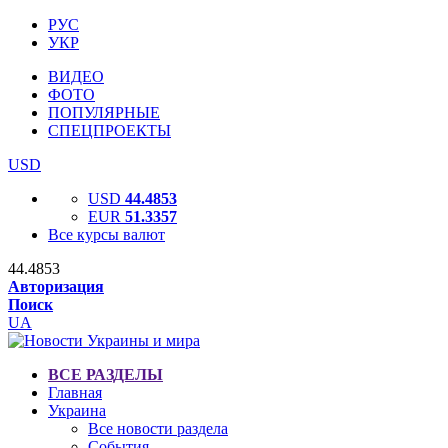
РУС
УКР
ВИДЕО
ФОТО
ПОПУЛЯРНЫЕ
СПЕЦПРОЕКТЫ
USD
USD
44.4853
EUR
51.3357
Все курсы валют
44.4853
Авторизация
Поиск
UA
ВСЕ РАЗДЕЛЫ
Главная
Украина
Все новости раздела
События