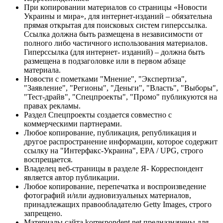
При копировании материалов со страницы «Новости
Украины и мира», для интернет-изданий – обязательна
прямая открытая для поисковых систем гиперссылка.
Ссылка должна быть размещена в независимости от
полного либо частичного использования материалов.
Гиперссылка (для интернет- изданий) – должна быть
размещена в подзаголовке или в первом абзаце
материала.
Новости с пометками "Мнение", "Экспертиза",
"Заявление", "Регионы", "Деньги", "Власть", "Выборы",
"Тест-драйв", "Спецпроекты", "Промо" публикуются на
правах рекламы.
Раздел Спецпроекты создается совместно с
коммерческими партнерами.
Любое копирование, публикация, републикация и
другое распространение информации, которое содержит
ссылку на "Интерфакс-Украина", EPA / UPG, строго
воспрещается.
Владелец веб-страницы в разделе Я- Корреспондент
является автор публикации.
Любое копирование, перепечатка и воспроизведение
фотографий и/или аудиовизуальных материалов,
принадлежащих правообладателю Getty Images, строго
запрещено.
Материалы сайта korrespondent.net предназначены для