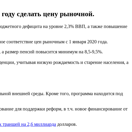
 году сделать цену рыночной.
бюджетного дефицита на уровне 2,3% ВВП, а также повышение
ое соответствие цен рыночным с 1 января 2020 года.
а размер пенсий повысится минимум на 8,5-9,5%.
енции, учитывая низкую рождаемость и старение населения, а
льной внешней среды. Кроме того, программа находится под
вание для поддержки реформ, в т.ч. новое финансирование от
х траншей на 2,6 миллиарда
долларов.