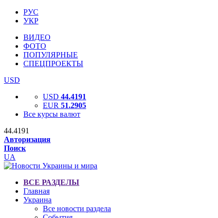
РУС
УКР
ВИДЕО
ФОТО
ПОПУЛЯРНЫЕ
СПЕЦПРОЕКТЫ
USD
USD
44.4191
EUR
51.2905
Все курсы валют
44.4191
Авторизация
Поиск
UA
ВСЕ РАЗДЕЛЫ
Главная
Украина
Все новости раздела
События