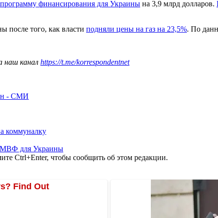
программу финансирования для Украины
на 3,9 млрд долларов.
ы после того, как власти
подняли цены на газ на 23,5%
. По да
а наш канал
https://t.me/korrespondentnet
рн - СМИ
на коммуналку
 МВФ для Украины
те Ctrl+Enter, чтобы сообщить об этом редакции.