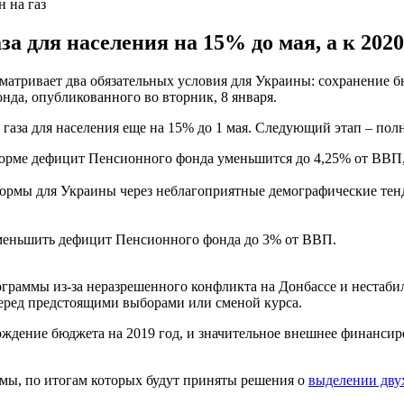
 на газ
а для населения на 15% до мая, а к 2020
атривает два обязательных условия для Украины: сохранение 
нда, опубликованного во вторник, 8 января.
аза для населения еще на 15% до 1 мая. Следующий этап – полн
рме дефицит Пенсионного фонда уменьшится до 4,25% от ВВП, 
ормы для Украины через неблагоприятные демографические тенд
меньшить дефицит Пенсионного фонда до 3% от ВВП.
граммы из-за неразрешенного конфликта на Донбассе и нестаби
перед предстоящими выборами или сменой курса.
дение бюджета на 2019 год, и значительное внешнее финансиро
мы, по итогам которых будут приняты решения о
выделении дву