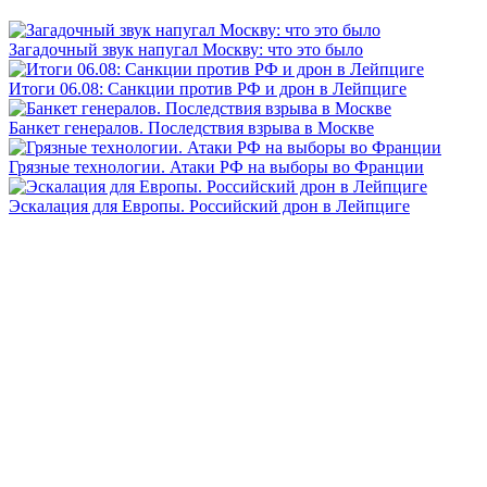
Загадочный звук напугал Москву: что это было
Итоги 06.08: Санкции против РФ и дрон в Лейпциге
Банкет генералов. Последствия взрыва в Москве
Грязные технологии. Атаки РФ на выборы во Франции
Эскалация для Европы. Российский дрон в Лейпциге