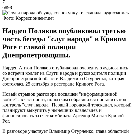
7
6898
Фото: Корреспондент.net
Нардеп Поляков опубликовал третью
часть беседы "слуг народа" в Кривом
Роге с главой полиции
Днепропетровщины.
Нардеп Антон Поляков опубликовал очередную аудиозапись
со встречи коллег из Слуги народа и руководителя полиции
Днепропетровской области Владимира Огурченко, которая
состоялась 25 сентября в ресторане Кривого Рога.
Новый отрывок разговора посвящен "информационной
войне" - в частности, попыткам собравшихся поставить под
контроль "слуг народа" Первый городской телеканал, который
планируют выкупить у нынешних владельцев и
финансировать за счет комбината Арселор Миттал Кривой
Рог.
В разговоре участвует Владимир Огурченко, глава областной