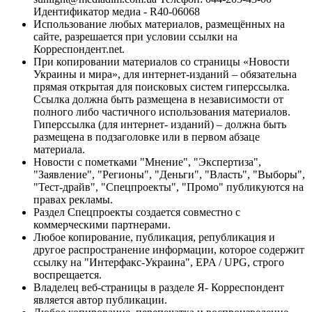
Идентификатор медиа - R40-06068
Использование любых материалов, размещённых на
сайте, разрешается при условии ссылки на
Корреспондент.net.
При копировании материалов со страницы «Новости
Украины и мира», для интернет-изданий – обязательна
прямая открытая для поисковых систем гиперссылка.
Ссылка должна быть размещена в независимости от
полного либо частичного использования материалов.
Гиперссылка (для интернет- изданий) – должна быть
размещена в подзаголовке или в первом абзаце
материала.
Новости с пометками "Мнение", "Экспертиза",
"Заявление", "Регионы", "Деньги", "Власть", "Выборы",
"Тест-драйв", "Спецпроекты", "Промо" публикуются на
правах рекламы.
Раздел Спецпроекты создается совместно с
коммерческими партнерами.
Любое копирование, публикация, републикация и
другое распространение информации, которое содержит
ссылку на "Интерфакс-Украина", EPA / UPG, строго
воспрещается.
Владелец веб-страницы в разделе Я- Корреспондент
является автор публикации.