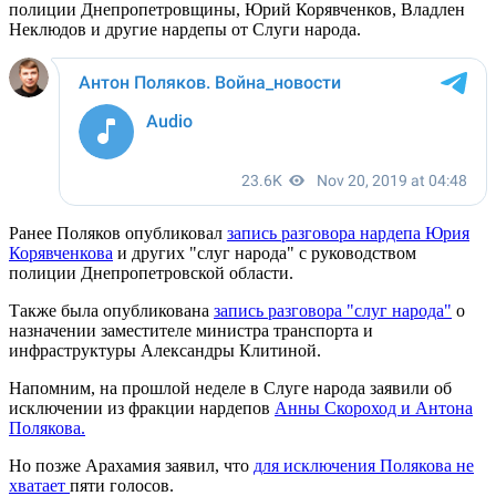
полиции Днепропетровщины, Юрий Корявченков, Владлен
Неклюдов и другие нардепы от Слуги народа.
Ранее Поляков опубликовал
запись разговора нардепа Юрия
Корявченкова
и других "слуг народа" с руководством
полиции Днепропетровской области.
Также была опубликована
запись разговора "слуг народа"
о
назначении заместителе министра транспорта и
инфраструктуры Александры Клитиной.
Напомним, на прошлой неделе в Слуге народа заявили об
исключении из фракции нардепов
Анны Скороход и Антона
Полякова.
Но позже Арахамия заявил, что
для исключения Полякова не
хватает
пяти голосов.