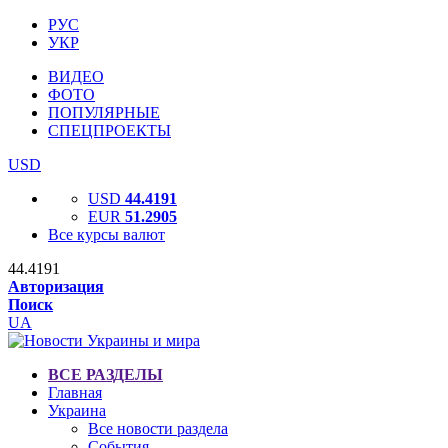
РУС
УКР
ВИДЕО
ФОТО
ПОПУЛЯРНЫЕ
СПЕЦПРОЕКТЫ
USD
USD
44.4191
EUR
51.2905
Все курсы валют
44.4191
Авторизация
Поиск
UA
ВСЕ РАЗДЕЛЫ
Главная
Украина
Все новости раздела
События