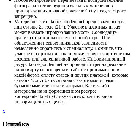
Любое копирование, перепечатка и воспроизведение
фотографий и/или аудиовизуальных материалов,
принадлежащих правообладателю Getty Images, строго
запрещено.
Материалы сайта korrespondent.net предназначены для
лиц старше 21 года (21+). Участие в азартных играх
может вызвать игровую зависимость. Соблюдайте
правила (принципы) ответственной игры. При
обнаружении первых признаков зависимости
немедленно обратитесь к специалисту. Помните, что
участие в азартных играх не может являться источником
доходов или альтернативой работе. Информационный
ресурс korrespondent.net не проводит игры на реальные
и/или виртуальные деньги, сайт не принимает ни в
какой форме оплату ставок и других платежей, которые
связаны/могут быть связаны с азартными играми,
букмекерами или тотализаторами. Какие-либо
материалы на информационном ресурсе
korrespondent.net публикуются исключительно в
информационных целях.
X
Ошибка