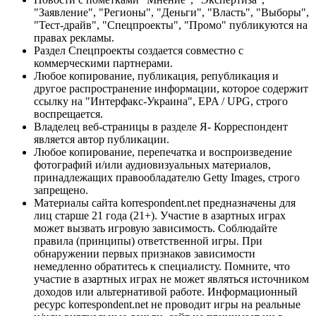
"Заявление", "Регионы", "Деньги", "Власть", "Выборы",
"Тест-драйв", "Спецпроекты", "Промо" публикуются на
правах рекламы.
Раздел Спецпроекты создается совместно с
коммерческими партнерами.
Любое копирование, публикация, републикация и
другое распространение информации, которое содержит
ссылку на "Интерфакс-Украина", EPA / UPG, строго
воспрещается.
Владелец веб-страницы в разделе Я- Корреспондент
является автор публикации.
Любое копирование, перепечатка и воспроизведение
фотографий и/или аудиовизуальных материалов,
принадлежащих правообладателю Getty Images, строго
запрещено.
Материалы сайта korrespondent.net предназначены для
лиц старше 21 года (21+). Участие в азартных играх
может вызвать игровую зависимость. Соблюдайте
правила (принципы) ответственной игры. При
обнаружении первых признаков зависимости
немедленно обратитесь к специалисту. Помните, что
участие в азартных играх не может являться источником
доходов или альтернативой работе. Информационный
ресурс korrespondent.net не проводит игры на реальные