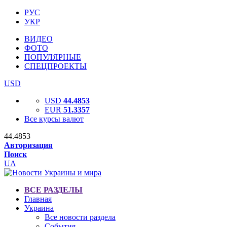
РУС
УКР
ВИДЕО
ФОТО
ПОПУЛЯРНЫЕ
СПЕЦПРОЕКТЫ
USD
USD
44.4853
EUR
51.3357
Все курсы валют
44.4853
Авторизация
Поиск
UA
ВСЕ РАЗДЕЛЫ
Главная
Украина
Все новости раздела
События