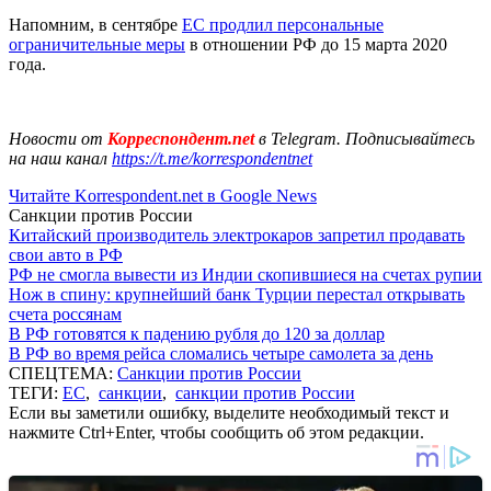
Напомним, в сентябре
ЕС продлил персональные
ограничительные меры
в отношении РФ до 15 марта 2020
года.
Новости от
Корреспондент.net
в Telegram. Подписывайтесь
на наш канал
https://t.me/korrespondentnet
Читайте Korrespondent.net в Google News
Санкции против России
Китайский производитель электрокаров запретил продавать
свои авто в РФ
РФ не смогла вывести из Индии скопившиеся на счетах рупии
Нож в спину: крупнейший банк Турции перестал открывать
счета россянам
В РФ готовятся к падению рубля до 120 за доллар
В РФ во время рейса сломались четыре самолета за день
СПЕЦТЕМА:
Санкции против России
ТЕГИ:
ЕС
,
санкции
,
санкции против России
Если вы заметили ошибку, выделите необходимый текст и
нажмите Ctrl+Enter, чтобы сообщить об этом редакции.