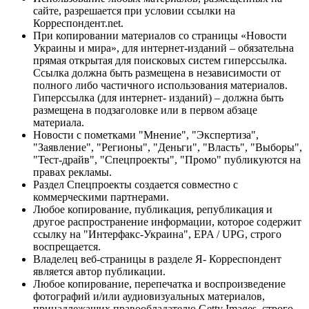
сайте, разрешается при условии ссылки на
Корреспондент.net.
При копировании материалов со страницы «Новости
Украины и мира», для интернет-изданий – обязательна
прямая открытая для поисковых систем гиперссылка.
Ссылка должна быть размещена в независимости от
полного либо частичного использования материалов.
Гиперссылка (для интернет- изданий) – должна быть
размещена в подзаголовке или в первом абзаце
материала.
Новости с пометками "Мнение", "Экспертиза",
"Заявление", "Регионы", "Деньги", "Власть", "Выборы",
"Тест-драйв", "Спецпроекты", "Промо" публикуются на
правах рекламы.
Раздел Спецпроекты создается совместно с
коммерческими партнерами.
Любое копирование, публикация, републикация и
другое распространение информации, которое содержит
ссылку на "Интерфакс-Украина", EPA / UPG, строго
воспрещается.
Владелец веб-страницы в разделе Я- Корреспондент
является автор публикации.
Любое копирование, перепечатка и воспроизведение
фотографий и/или аудиовизуальных материалов,
принадлежащих правообладателю Getty Images, строго