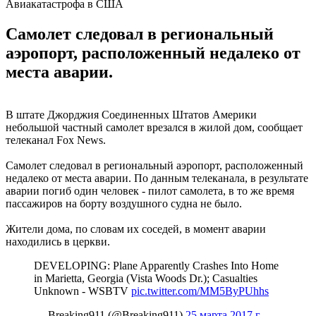
Авиакатастрофа в США
Самолет следовал в региональный
аэропорт, расположенный недалеко от
места аварии.
В штате Джорджия Соединенных Штатов Америки
небольшой частный самолет врезался в жилой дом, сообщает
телеканал Fox News.
Самолет следовал в региональный аэропорт, расположенный
недалеко от места аварии. По данным телеканала, в результате
аварии погиб один человек - пилот самолета, в то же время
пассажиров на борту воздушного судна не было.
Жители дома, по словам их соседей, в момент аварии
находились в церкви.
DEVELOPING: Plane Apparently Crashes Into Home
in Marietta, Georgia (Vista Woods Dr.); Casualties
Unknown - WSBTV
pic.twitter.com/MM5ByPUhhs
— Breaking911 (@Breaking911)
25 марта 2017 г.