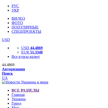
РУС
УКР
ВИДЕО
ФОТО
ПОПУЛЯРНЫЕ
СПЕЦПРОЕКТЫ
USD
USD
44.4869
EUR
51.3348
Все курсы валют
44.4869
Авторизация
Поиск
UA
ВСЕ РАЗДЕЛЫ
Главная
Украина
Город
Мир