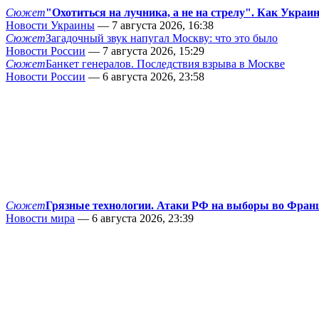
Сюжет
"Охотиться на лучника, а не на стрелу". Как Украи
Новости Украины
— 7 августа 2026, 16:38
Сюжет
Загадочный звук напугал Москву: что это было
Новости России
— 7 августа 2026, 15:29
Сюжет
Банкет генералов. Последствия взрыва в Москве
Новости России
— 6 августа 2026, 23:58
Сюжет
Грязные технологии. Атаки РФ на выборы во Фран
Новости мира
— 6 августа 2026, 23:39