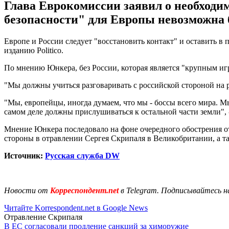
Глава Еврокомиссии заявил о необходи
безопасности" для Европы невозможна 
Европе и России следует "восстановить контакт" и оставить 
изданию Politico.
По мнению Юнкера, без России, которая является "крупным иг
"Мы должны учиться разговаривать с российской стороной на р
"Мы, европейцы, иногда думаем, что мы - боссы всего мира. М
самом деле должны прислушиваться к остальной части земли",
Мнение Юнкера последовало на фоне очередного обострения о
стороны в отравлении Сергея Скрипаля в Великобритании, а та
Источник:
Русская служба DW
Новости от
Корреспондент.net
в Telegram. Подписывайтесь н
Читайте Korrespondent.net в Google News
Отравление Скрипаля
В ЕС согласовали продление санкций за химоружие