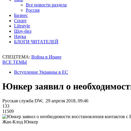
Все новости раздела
Россия
Бизнес
Спорт
Lifestyle
Шоу-биз
Наука
БЛОГИ ЧИТАТЕЛЕЙ
СПЕЦТЕМА:
Война в Иране
ВСЕ ТЕМЫ
Вступление Украины в ЕС
Юнкер заявил о необходимост
Русская служба DW, 29 апреля 2018, 09:46
133
11509
Жан-Клод Юнкер