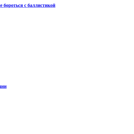
не бороться с баллистикой
ции