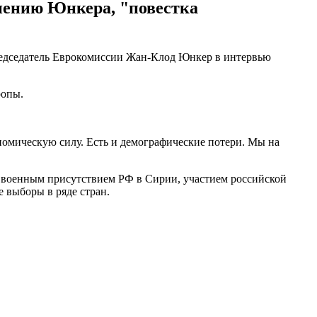
мнению Юнкера, "повестка
председатель Еврокомиссии Жан-Клод Юнкер в интервью
ропы.
ономическую силу. Есть и демографические потери. Мы на
 военным присутствием РФ в Сирии, участием российской
 выборы в ряде стран.