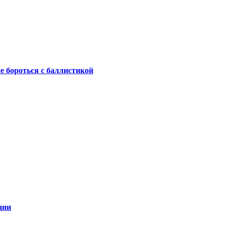
не бороться с баллистикой
ции