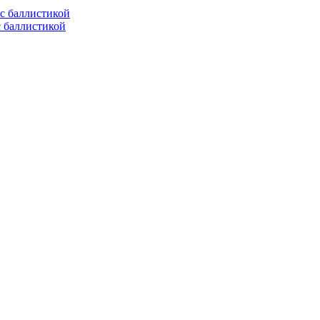
с баллистикой