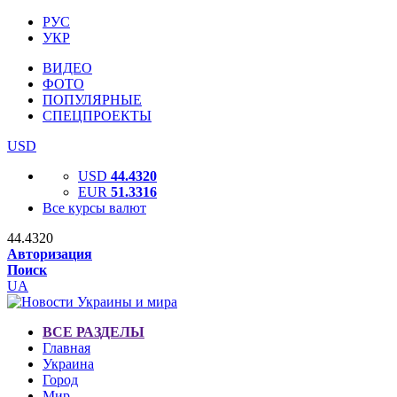
РУС
УКР
ВИДЕО
ФОТО
ПОПУЛЯРНЫЕ
СПЕЦПРОЕКТЫ
USD
USD
44.4320
EUR
51.3316
Все курсы валют
44.4320
Авторизация
Поиск
UA
ВСЕ РАЗДЕЛЫ
Главная
Украина
Город
Мир