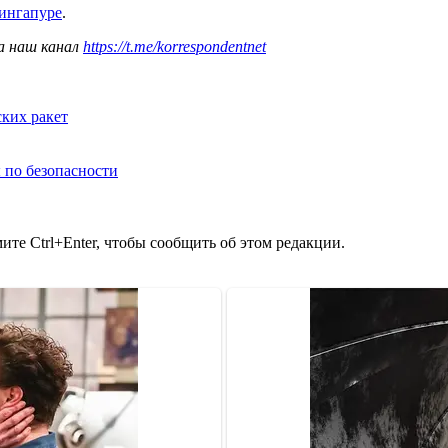
Сингапуре
.
а наш канал
https://t.me/korrespondentnet
ких ракет
 по безопасности
те Ctrl+Enter, чтобы сообщить об этом редакции.