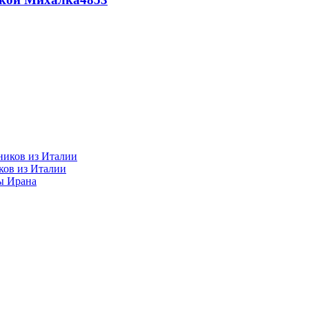
ков из Италии
ы Ирана