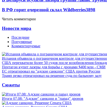
В РФ горит очередной склад Wildberries
3898
Читать комментарии
Новости мира
Последние
Популярные
Комментируемые
Испания объявила о пограничном контроле для путешественни
США перехватили более 50 судов после возобновления блокад
Пентагон купит лазеры для борьбы с дронами $400 млн - СМИ
ЕС отреагировал на "адские санкции" США против России
Трамп резко отреагировал на решение суда по бальному залу
Сюжеты
Итоги 07.08: "Адские" санкции и "парад" дронов