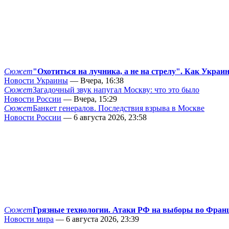
Сюжет
"Охотиться на лучника, а не на стрелу". Как Украи
Новости Украины
— Вчера, 16:38
Сюжет
Загадочный звук напугал Москву: что это было
Новости России
— Вчера, 15:29
Сюжет
Банкет генералов. Последствия взрыва в Москве
Новости России
— 6 августа 2026, 23:58
Сюжет
Грязные технологии. Атаки РФ на выборы во Фран
Новости мира
— 6 августа 2026, 23:39