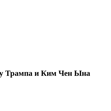
у Трампа и Ким Чен Ына