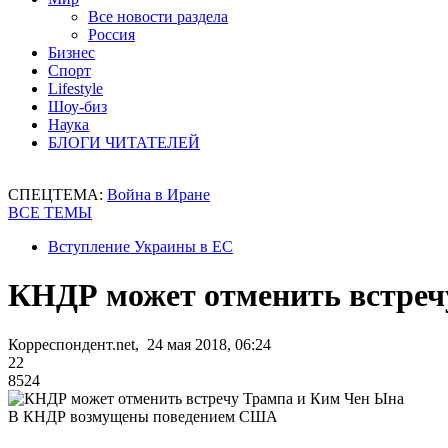
Все новости раздела
Россия
Бизнес
Спорт
Lifestyle
Шоу-биз
Наука
БЛОГИ ЧИТАТЕЛЕЙ
СПЕЦТЕМА:
Война в Иране
ВСЕ ТЕМЫ
Вступление Украины в ЕС
КНДР может отменить встреч
Корреспондент.net, 24 мая 2018, 06:24
22
8524
В КНДР возмущены поведением США