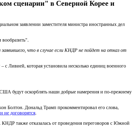
ом сценарии" в Северной Корее и
циальном заявлении заместителя министра иностранных дел
и вообразить".
аявившего, что в случае если КНДР не пойдет на отказ от
 – с Ливией, которая установила несколько единиц военного
и США будут оскорблять наши добрые намерения и по-прежнему
он Болтон. Дональд Трамп прокомментировал его слова,
н не договорятся
.
. КНДР также отказалась от проведения переговоров с Южной