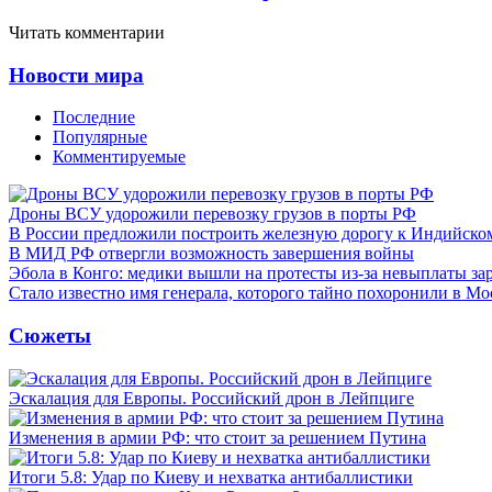
Читать комментарии
Новости мира
Последние
Популярные
Комментируемые
Дроны ВСУ удорожили перевозку грузов в порты РФ
В России предложили построить железную дорогу к Индийско
В МИД РФ отвергли возможность завершения войны
Эбола в Конго: медики вышли на протесты из-за невыплаты за
Стало известно имя генерала, которого тайно похоронили в Мо
Сюжеты
Эскалация для Европы. Российский дрон в Лейпциге
Изменения в армии РФ: что стоит за решением Путина
Итоги 5.8: Удар по Киеву и нехватка антибаллистики