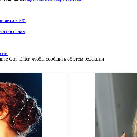
ои авто в РФ
та россянам
ссии
те Ctrl+Enter, чтобы сообщить об этом редакции.