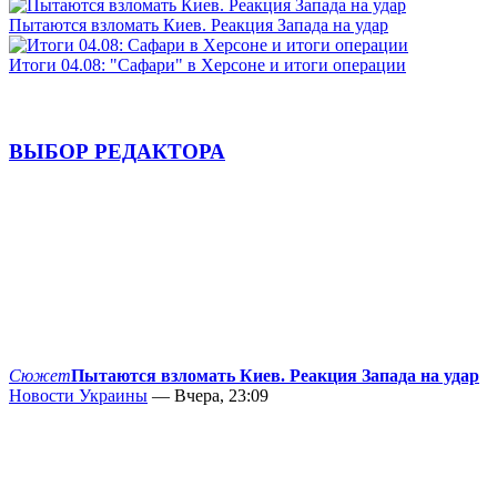
Пытаются взломать Киев. Реакция Запада на удар
Итоги 04.08: "Сафари" в Херсоне и итоги операции
ВЫБОР РЕДАКТОРА
Сюжет
Пытаются взломать Киев. Реакция Запада на удар
Новости Украины
— Вчера, 23:09