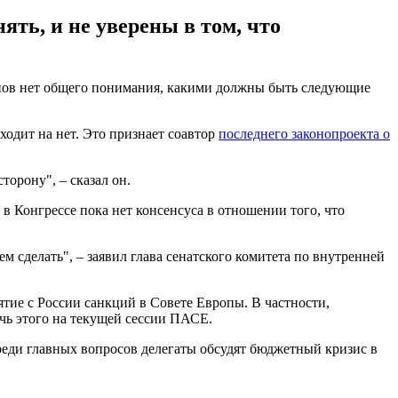
ять, и не уверены в том, что
енов нет общего понимания, какими должны быть следующие
ходит на нет. Это признает соавтор
последнего законопроекта о
торону", – сказал он.
 в Конгрессе пока нет консенсуса в отношении того, что
 сделать", – заявил глава сенатского комитета по внутренней
тие с России санкций в Совете Европы. В частности,
чь этого на текущей сессии ПАСЕ.
среди главных вопросов делегаты обсудят бюджетный кризис в