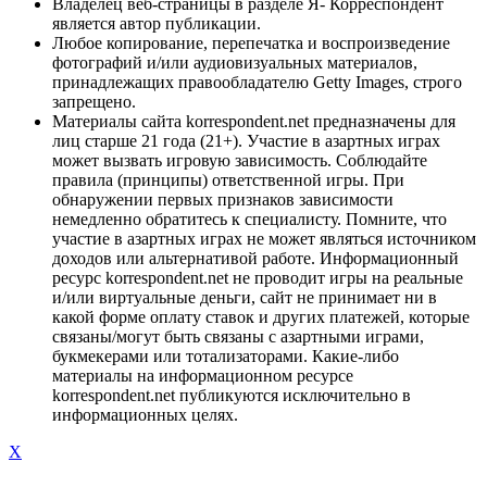
Владелец веб-страницы в разделе Я- Корреспондент
является автор публикации.
Любое копирование, перепечатка и воспроизведение
фотографий и/или аудиовизуальных материалов,
принадлежащих правообладателю Getty Images, строго
запрещено.
Материалы сайта korrespondent.net предназначены для
лиц старше 21 года (21+). Участие в азартных играх
может вызвать игровую зависимость. Соблюдайте
правила (принципы) ответственной игры. При
обнаружении первых признаков зависимости
немедленно обратитесь к специалисту. Помните, что
участие в азартных играх не может являться источником
доходов или альтернативой работе. Информационный
ресурс korrespondent.net не проводит игры на реальные
и/или виртуальные деньги, сайт не принимает ни в
какой форме оплату ставок и других платежей, которые
связаны/могут быть связаны с азартными играми,
букмекерами или тотализаторами. Какие-либо
материалы на информационном ресурсе
korrespondent.net публикуются исключительно в
информационных целях.
X