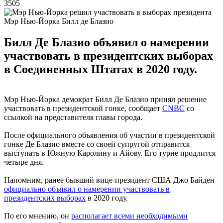
3505
Мэр Нью-Йорка Билл де Блазио
Билл Де Блазио объявил о намерении
участвовать в президентских выборах
в Соединенных Штатах в 2020 году.
Мэр Нью-Йорка демократ Билл Де Блазио принял решение
участвовать в президентской гонке, сообщает
CNBC
со
ссылкой на представителя главы города.
После официального объявления об участии в президентской
гонке Де Блазио вместе со своей супругой отправится
выступать в Южную Каролину и Айову. Его турне продлится
четыре дня.
Напомним, ранее бывший вице-президент США Джо Байден
официально объявил о намерении участвовать в
президентских выборах
в 2020 году.
По его мнению, он
располагает всеми необходимыми