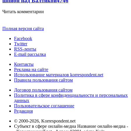
шпион над Балтикой
4746
Читать комментарии
Полная версия сайта
Facebook
Twitter
RSS-ленты
E-mail рассылка
Контакты
Реклама на сайте
Использование материалов korrespondent.net
Правила пользования сайтом
Договор пользования сайтом
Политика в сфере конфиденциальности и персональных
данных
Пользовательское соглашение
Редакция
© 2000-2026, Korrespondent.net
Субъект в сфере онлайн-медиа Название онлайн-медиа -