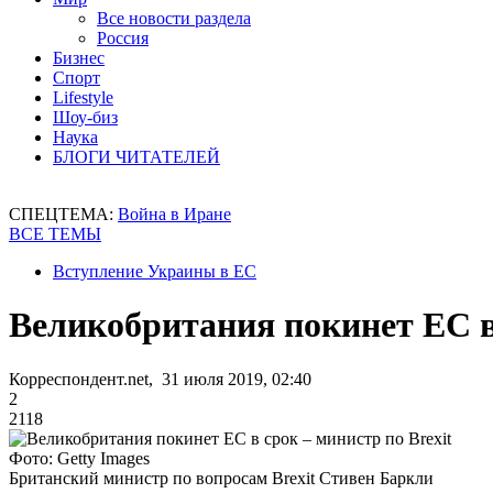
Все новости раздела
Россия
Бизнес
Спорт
Lifestyle
Шоу-биз
Наука
БЛОГИ ЧИТАТЕЛЕЙ
СПЕЦТЕМА:
Война в Иране
ВСЕ ТЕМЫ
Вступление Украины в ЕС
Великобритания покинет ЕС в 
Корреспондент.net, 31 июля 2019, 02:40
2
2118
Фото: Getty Images
Британский министр по вопросам Brexit Стивен Баркли