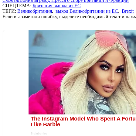
Сюжет
Война за рыбу. Пресса о споре Британии и Франции
СПЕЦТЕМА:
Британия вышла из ЕС
ТЕГИ:
Великобритания
,
выход Великобритании из ЕС
,
Brexit
Если вы заметили ошибку, выделите необходимый текст и нажми