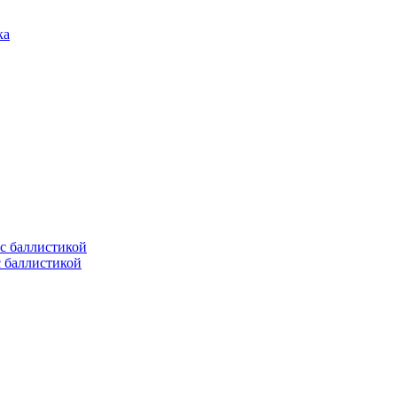
с баллистикой