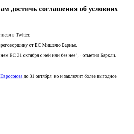
нам достичь соглашения об условиях
сал в Twitter.
 переговорщику от ЕС Мишелю Барнье.
ем ЕС 31 октября с ней или без нее", - отметил Баркли.
а Евросоюза
до 31 октября, но и заключит более выгодное