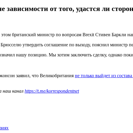
е зависимости от того, удастся ли сторо
этом британский министр по вопросам Brexit Стивен Баркли напи
 и Брюсселю утвердить соглашение по выходу, пояснил министр
означил нашу позицию. Мы хотим заключить сделку, однако покин
жонсон заявил, что Великобритания
не только выйдет из состав
а наш канал
https://t.me/korrespondentnet
зиях