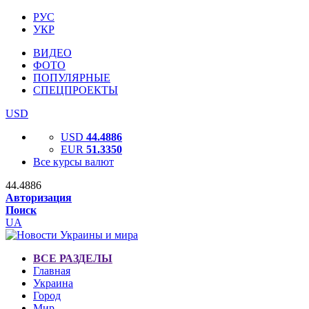
РУС
УКР
ВИДЕО
ФОТО
ПОПУЛЯРНЫЕ
СПЕЦПРОЕКТЫ
USD
USD
44.4886
EUR
51.3350
Все курсы валют
44.4886
Авторизация
Поиск
UA
ВСЕ РАЗДЕЛЫ
Главная
Украина
Город
Мир