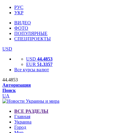
РУС
УКР
ВИДЕО
ФОТО
ПОПУЛЯРНЫЕ
СПЕЦПРОЕКТЫ
USD
USD
44.4853
EUR
51.3357
Все курсы валют
44.4853
Авторизация
Поиск
UA
ВСЕ РАЗДЕЛЫ
Главная
Украина
Город
Мир