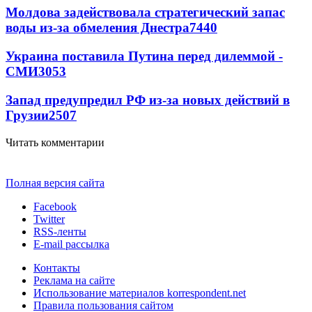
Молдова задействовала стратегический запас
воды из-за обмеления Днестра
7440
Украина поставила Путина перед дилеммой -
СМИ
3053
Запад предупредил РФ из-за новых действий в
Грузии
2507
Читать комментарии
Полная версия сайта
Facebook
Twitter
RSS-ленты
E-mail рассылка
Контакты
Реклама на сайте
Использование материалов korrespondent.net
Правила пользования сайтом