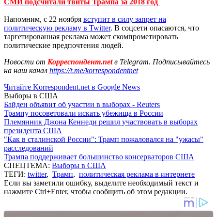
СМИ подсчитали твиты Трампа за 2018 год
Напомним, с 22 ноября
вступит в силу запрет на
политическую рекламу в Twitter
. В соцсети опасаются, что
таргетированная реклама может скомпрометировать
политические предпочтения людей.
Новости от
Корреспондент.net
в Telegram. Подписывайтесь
на наш канал
https://t.me/korrespondentnet
Читайте Korrespondent.net в Google News
Выборы в США
Байден объявит об участии в выборах - Reuters
Трампу посоветовали искать убежища в России
Племянник Джона Кеннеди решил участвовать в выборах
президента США
"Как в сталинской России": Трамп пожаловался на "ужасы"
расследований
Трампа поддерживает большинство консерваторов США
СПЕЦТЕМА:
Выборы в США
ТЕГИ:
twitter
,
Трамп
,
политическая реклама в интернете
Если вы заметили ошибку, выделите необходимый текст и
нажмите Ctrl+Enter, чтобы сообщить об этом редакции.