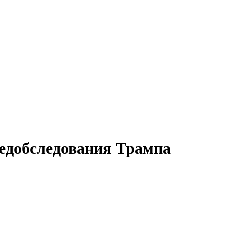
едобследования Трампа