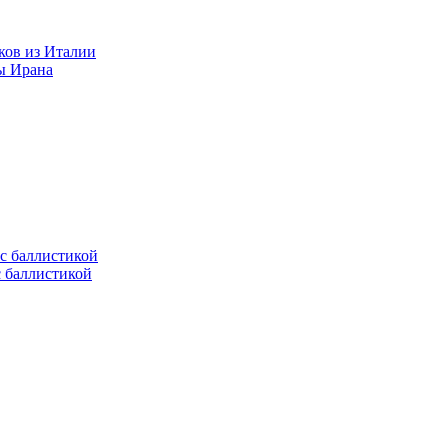
ков из Италии
ы Ирана
с баллистикой