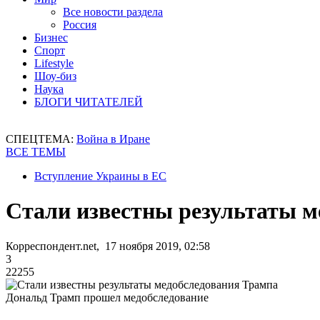
Все новости раздела
Россия
Бизнес
Спорт
Lifestyle
Шоу-биз
Наука
БЛОГИ ЧИТАТЕЛЕЙ
СПЕЦТЕМА:
Война в Иране
ВСЕ ТЕМЫ
Вступление Украины в ЕС
Стали известны результаты м
Корреспондент.net, 17 ноября 2019, 02:58
3
22255
Дональд Трамп прошел медобследование