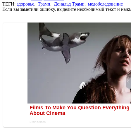
ТЕГИ:
здоровье
,
Трамп
,
Дональд Трамп
,
медобследование
Если вы заметили ошибку, выделите необходимый текст и нажми