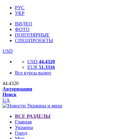
РУС
УКР
ВИДЕО
ФОТО
ПОПУЛЯРНЫЕ
СПЕЦПРОЕКТЫ
USD
USD
44.4320
EUR
51.3316
Все курсы валют
44.4320
Авторизация
Поиск
UA
ВСЕ РАЗДЕЛЫ
Главная
Украина
Город
Мир