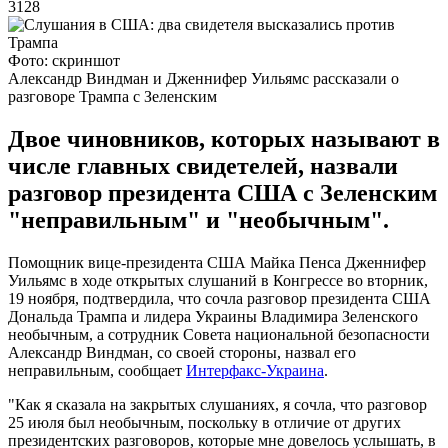
3128
Фото: скриншот
Александр Виндман и Дженнифер Уильямс рассказали о
разговоре Трампа с Зеленским
Двое чиновников, которых называют в
числе главных свидетелей, назвали
разговор президента США с Зеленским
"неправильным" и "необычным".
Помощник вице-президента США Майка Пенса Дженнифер
Уильямс в ходе открытых слушаний в Конгрессе во вторник,
19 ноября, подтвердила, что сочла разговор президента США
Дональда Трампа и лидера Украины Владимира Зеленского
необычным, а сотрудник Совета национальной безопасности
Александр Виндман, со своей стороны, назвал его
неправильным, сообщает
Интерфакс-Украина
.
"Как я сказала на закрытых слушаниях, я сочла, что разговор
25 июля был необычным, поскольку в отличие от других
президентских разговоров, которые мне довелось услышать, в