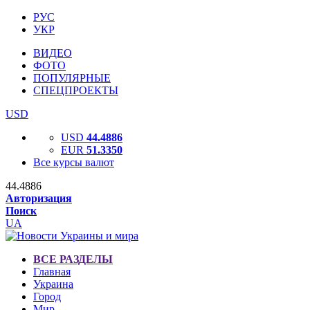
РУС
УКР
ВИДЕО
ФОТО
ПОПУЛЯРНЫЕ
СПЕЦПРОЕКТЫ
USD
USD
44.4886
EUR
51.3350
Все курсы валют
44.4886
Авторизация
Поиск
UA
ВСЕ РАЗДЕЛЫ
Главная
Украина
Город
Мир