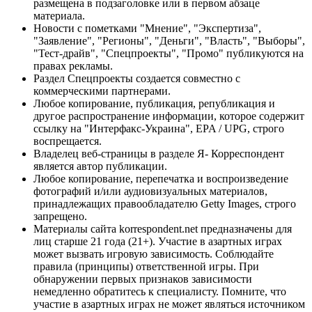
размещена в подзаголовке или в первом абзаце
материала.
Новости с пометками "Мнение", "Экспертиза",
"Заявление", "Регионы", "Деньги", "Власть", "Выборы",
"Тест-драйв", "Спецпроекты", "Промо" публикуются на
правах рекламы.
Раздел Спецпроекты создается совместно с
коммерческими партнерами.
Любое копирование, публикация, републикация и
другое распространение информации, которое содержит
ссылку на "Интерфакс-Украина", EPA / UPG, строго
воспрещается.
Владелец веб-страницы в разделе Я- Корреспондент
является автор публикации.
Любое копирование, перепечатка и воспроизведение
фотографий и/или аудиовизуальных материалов,
принадлежащих правообладателю Getty Images, строго
запрещено.
Материалы сайта korrespondent.net предназначены для
лиц старше 21 года (21+). Участие в азартных играх
может вызвать игровую зависимость. Соблюдайте
правила (принципы) ответственной игры. При
обнаружении первых признаков зависимости
немедленно обратитесь к специалисту. Помните, что
участие в азартных играх не может являться источником