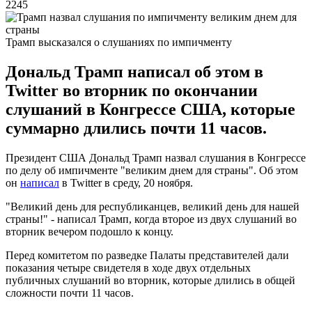
2245
Трамп высказался о слушаниях по импичменту
Дональд Трамп написал об этом в
Twitter во вторник по окончании
слушаний в Конгрессе США, которые
суммарно длились почти 11 часов.
Президент США Дональд Трамп назвал слушания в Конгрессе
по делу об импичменте "великим днем для страны". Об этом
он
написал
в Twitter в среду, 20 ноября.
"Великий день для республиканцев, великий день для нашей
страны!" - написал Трамп, когда второе из двух слушаний во
вторник вечером подошло к концу.
Перед комитетом по разведке Палаты представителей дали
показания четыре свидетеля в ходе двух отдельных
публичных слушаний во вторник, которые длились в общей
сложности почти 11 часов.