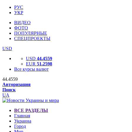
РУС
УКР
ВИДЕО
ФОТО
ПОПУЛЯРНЫЕ
СПЕЦПРОЕКТЫ
USD
USD
44.4559
EUR
51.2598
Все курсы валют
44.4559
Авторизация
Поиск
UA
ВСЕ РАЗДЕЛЫ
Главная
Украина
Город
Мир