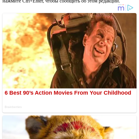
нажмите Ctrl+Enter, чтобы сообщить об этом редакции.