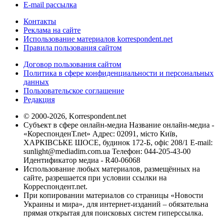
E-mail рассылка
Контакты
Реклама на сайте
Использование материалов korrespondent.net
Правила пользования сайтом
Договор пользования сайтом
Политика в сфере конфиденциальности и персональных
данных
Пользовательское соглашение
Редакция
© 2000-2026, Korrespondent.net
Субъект в сфере онлайн-медиа Название онлайн-медиа -
«КореспонденТ.net» Адрес: 02091, місто Київ,
ХАРКІВСЬКЕ ШОСЕ, будинок 172-Б, офіс 208/1 E-mail:
sunlight@mediadim.com.ua
Телефон: 044-205-43-00
Идентификатор медиа - R40-06068
Использование любых материалов, размещённых на
сайте, разрешается при условии ссылки на
Корреспондент.net.
При копировании материалов со страницы «Новости
Украины и мира», для интернет-изданий – обязательна
прямая открытая для поисковых систем гиперссылка.