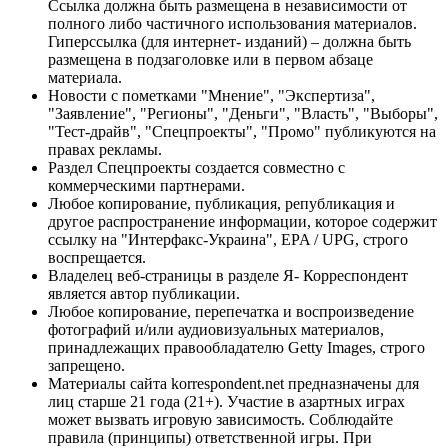
Ссылка должна быть размещена в независимости от
полного либо частичного использования материалов.
Гиперссылка (для интернет- изданий) – должна быть
размещена в подзаголовке или в первом абзаце
материала.
Новости с пометками "Мнение", "Экспертиза",
"Заявление", "Регионы", "Деньги", "Власть", "Выборы",
"Тест-драйв", "Спецпроекты", "Промо" публикуются на
правах рекламы.
Раздел Спецпроекты создается совместно с
коммерческими партнерами.
Любое копирование, публикация, републикация и
другое распространение информации, которое содержит
ссылку на "Интерфакс-Украина", EPA / UPG, строго
воспрещается.
Владелец веб-страницы в разделе Я- Корреспондент
является автор публикации.
Любое копирование, перепечатка и воспроизведение
фотографий и/или аудиовизуальных материалов,
принадлежащих правообладателю Getty Images, строго
запрещено.
Материалы сайта korrespondent.net предназначены для
лиц старше 21 года (21+). Участие в азартных играх
может вызвать игровую зависимость. Соблюдайте
правила (принципы) ответственной игры. При