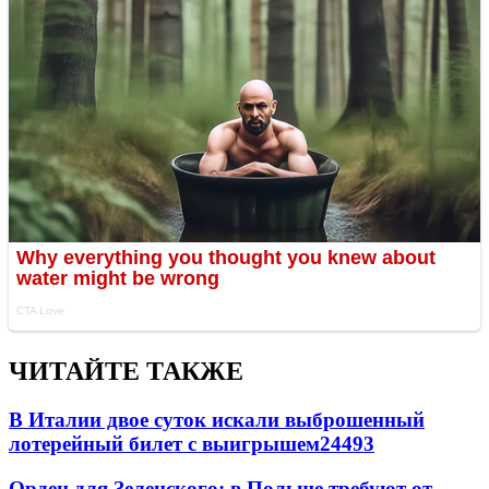
ЧИТАЙТЕ ТАКЖЕ
В Италии двое суток искали выброшенный
лотерейный билет с выигрышем
24493
Орден для Зеленского: в Польше требуют от