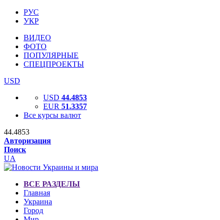
РУС
УКР
ВИДЕО
ФОТО
ПОПУЛЯРНЫЕ
СПЕЦПРОЕКТЫ
USD
USD
44.4853
EUR
51.3357
Все курсы валют
44.4853
Авторизация
Поиск
UA
ВСЕ РАЗДЕЛЫ
Главная
Украина
Город
Мир