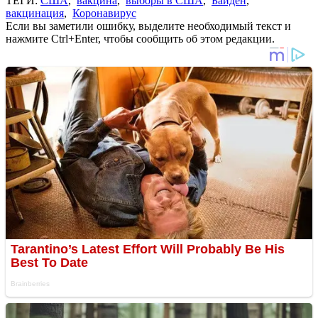
ТЕГИ:
США
,
вакцина
,
выборы в США
,
Байден
,
вакцинация
,
Коронавирус
Если вы заметили ошибку, выделите необходимый текст и
нажмите Ctrl+Enter, чтобы сообщить об этом редакции.