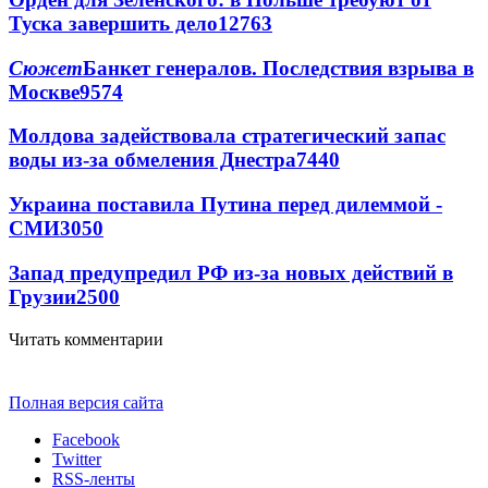
Туска завершить дело
12763
Сюжет
Банкет генералов. Последствия взрыва в
Москве
9574
Молдова задействовала стратегический запас
воды из-за обмеления Днестра
7440
Украина поставила Путина перед дилеммой -
СМИ
3050
Запад предупредил РФ из-за новых действий в
Грузии
2500
Читать комментарии
Полная версия сайта
Facebook
Twitter
RSS-ленты