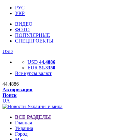
РУС
УКР
ВИДЕО
ФОТО
ПОПУЛЯРНЫЕ
СПЕЦПРОЕКТЫ
USD
USD
44.4886
EUR
51.3350
Все курсы валют
44.4886
Авторизация
Поиск
UA
ВСЕ РАЗДЕЛЫ
Главная
Украина
Город
Мир