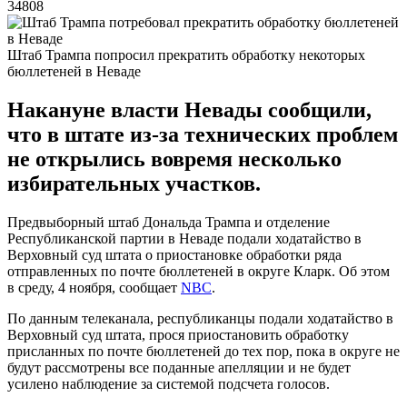
34808
Штаб Трампа попросил прекратить обработку некоторых
бюллетеней в Неваде
Накануне власти Невады сообщили,
что в штате из-за технических проблем
не открылись вовремя несколько
избирательных участков.
Предвыборный штаб Дональда Трампа и отделение
Республиканской партии в Неваде подали ходатайство в
Верховный суд штата о приостановке обработки ряда
отправленных по почте бюллетеней в округе Кларк. Об этом
в среду, 4 ноября, сообщает
NBC
.
По данным телеканала, республиканцы подали ходатайство в
Верховный суд штата, прося приостановить обработку
присланных по почте бюллетеней до тех пор, пока в округе не
будут рассмотрены все поданные апелляции и не будет
усилено наблюдение за системой подсчета голосов.