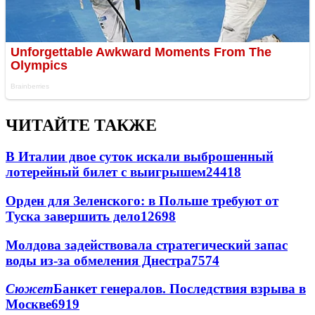
ЧИТАЙТЕ ТАКЖЕ
В Италии двое суток искали выброшенный
лотерейный билет с выигрышем
24418
Орден для Зеленского: в Польше требуют от
Туска завершить дело
12698
Молдова задействовала стратегический запас
воды из-за обмеления Днестра
7574
Сюжет
Банкет генералов. Последствия взрыва в
Москве
6919