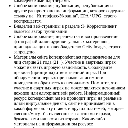
коммерческими партнерами.
Любое копирование, публикация, републикация и
другое распространение информации, которое содержит
ссылку на "Интерфакс-Украина", EPA / UPG, строго
воспрещается.
Владелец веб-страницы в разделе Я- Корреспондент
является автор публикации.
Любое копирование, перепечатка и воспроизведение
фотографий и/или аудиовизуальных материалов,
принадлежащих правообладателю Getty Images, строго
запрещено.
Материалы сайта korrespondent.net предназначены для
лиц старше 21 года (21+). Участие в азартных играх
может вызвать игровую зависимость. Соблюдайте
правила (принципы) ответственной игры. При
обнаружении первых признаков зависимости
немедленно обратитесь к специалисту. Помните, что
участие в азартных играх не может являться источником
доходов или альтернативой работе. Информационный
ресурс korrespondent.net не проводит игры на реальные
и/или виртуальные деньги, сайт не принимает ни в
какой форме оплату ставок и других платежей, которые
связаны/могут быть связаны с азартными играми,
букмекерами или тотализаторами. Какие-либо
материалы на информационном ресурсе