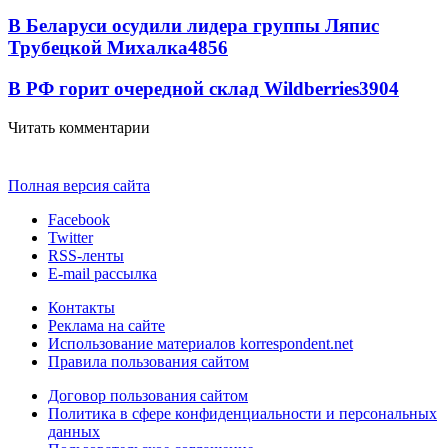
В Беларуси осудили лидера группы Ляпис
Трубецкой Михалка
4856
В РФ горит очередной склад Wildberries
3904
Читать комментарии
Полная версия сайта
Facebook
Twitter
RSS-ленты
E-mail рассылка
Контакты
Реклама на сайте
Использование материалов korrespondent.net
Правила пользования сайтом
Договор пользования сайтом
Политика в сфере конфиденциальности и персональных
данных