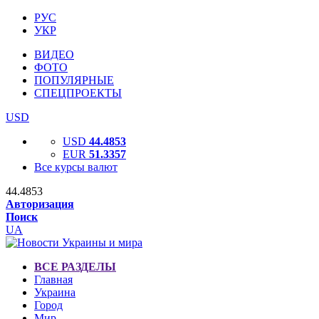
РУС
УКР
ВИДЕО
ФОТО
ПОПУЛЯРНЫЕ
СПЕЦПРОЕКТЫ
USD
USD
44.4853
EUR
51.3357
Все курсы валют
44.4853
Авторизация
Поиск
UA
ВСЕ РАЗДЕЛЫ
Главная
Украина
Город
Мир