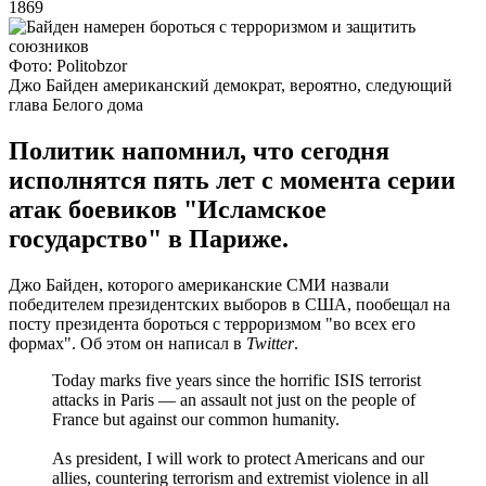
1869
Фото: Politobzor
Джо Байден американский демократ, вероятно, следующий
глава Белого дома
Политик напомнил, что сегодня
исполнятся пять лет с момента серии
атак боевиков "Исламское
государство" в Париже.
Джо Байден, которого американские СМИ назвали
победителем президентских выборов в США, пообещал на
посту президента бороться с терроризмом "во всех его
формах". Об этом он написал в
Twitter
.
Today marks five years since the horrific ISIS terrorist
attacks in Paris — an assault not just on the people of
France but against our common humanity.
As president, I will work to protect Americans and our
allies, countering terrorism and extremist violence in all