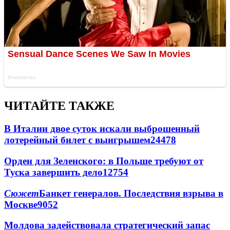
ЧИТАЙТЕ ТАКЖЕ
В Италии двое суток искали выброшенный
лотерейный билет с выигрышем
24478
Орден для Зеленского: в Польше требуют от
Туска завершить дело
12754
Сюжет
Банкет генералов. Последствия взрыва в
Москве
9052
Молдова задействовала стратегический запас