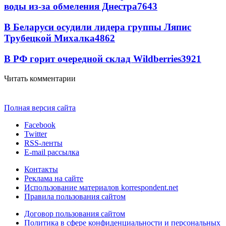
воды из-за обмеления Днестра
7643
В Беларуси осудили лидера группы Ляпис
Трубецкой Михалка
4862
В РФ горит очередной склад Wildberries
3921
Читать комментарии
Полная версия сайта
Facebook
Twitter
RSS-ленты
E-mail рассылка
Контакты
Реклама на сайте
Использование материалов korrespondent.net
Правила пользования сайтом
Договор пользования сайтом
Политика в сфере конфиденциальности и персональных