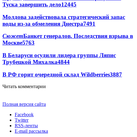
Туска завершить дело
12445
Молдова задействовала стратегический запас
воды из-за обмеления Днестра
7491
Сюжет
Банкет генералов. Последствия взрыва в
Москве
5763
В Беларуси осудили лидера группы Ляпис
Трубецкой Михалка
4844
В РФ горит очередной склад Wildberries
3887
Читать комментарии
Полная версия сайта
Facebook
Twitter
RSS-ленты
E-mail рассылка