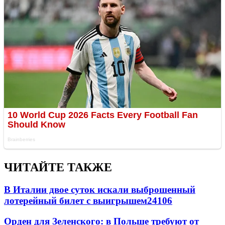
ЧИТАЙТЕ ТАКЖЕ
В Италии двое суток искали выброшенный
лотерейный билет с выигрышем
24106
Орден для Зеленского: в Польше требуют от