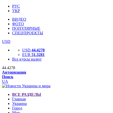
РУС
УКР
ВИДЕО
ФОТО
ПОПУЛЯРНЫЕ
СПЕЦПРОЕКТЫ
USD
USD
44.4278
EUR
51.3281
Все курсы валют
44.4278
Авторизация
Поиск
UA
ВСЕ РАЗДЕЛЫ
Главная
Украина
Город
Мир