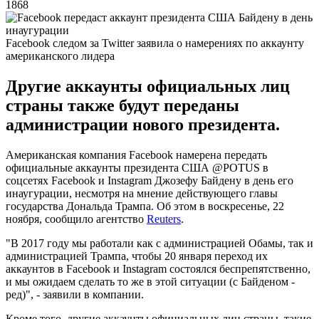
1868
Facebook следом за Twitter заявила о намерениях по аккаунту
американского лидера
Другие аккаунты официальных лиц
страны также будут переданы
администрации нового президента.
Американская компания Facebook намерена передать
официальные аккаунты президента США @POTUS в
соцсетях Facebook и Instagram Джозефу Байдену в день его
инаугурации, несмотря на мнение действующего главы
государства Дональда Трампа. Об этом в воскресенье, 22
ноября, сообщило агентство
Reuters
.
"В 2017 году мы работали как с администрацией Обамы, так и
администрацией Трампа, чтобы 20 января переход их
аккаунтов в Facebook и Instagram состоялся беспрепятственно,
и мы ожидаем сделать то же в этой ситуации (с Байденом -
ред)", - заявили в компании.
Кроме того, другие аккаунты официальных лиц страны, такие