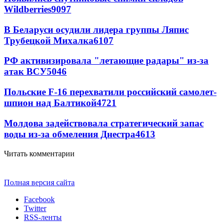
Wildberries
9097
В Беларуси осудили лидера группы Ляпис
Трубецкой Михалка
6107
РФ активизировала "летающие радары" из-за
атак ВСУ
5046
Польские F-16 перехватили российский самолет-
шпион над Балтикой
4721
Молдова задействовала стратегический запас
воды из-за обмеления Днестра
4613
Читать комментарии
Полная версия сайта
Facebook
Twitter
RSS-ленты