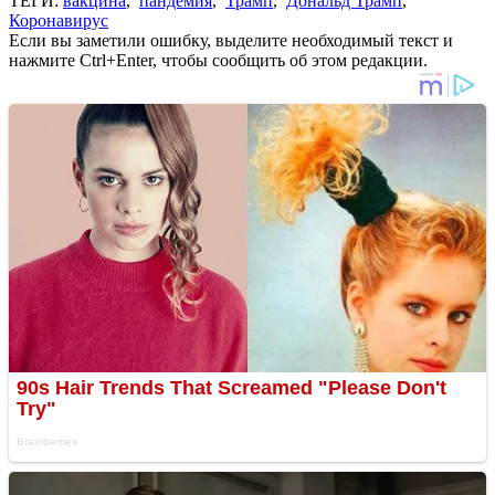
ТЕГИ:
вакцина
,
пандемия
,
Трамп
,
Дональд Трамп
,
Коронавирус
Если вы заметили ошибку, выделите необходимый текст и
нажмите Ctrl+Enter, чтобы сообщить об этом редакции.