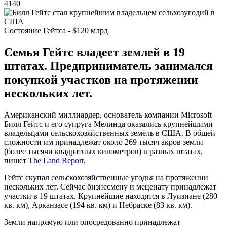
4140
Состояние Гейтса - $120 млрд
Семья Гейтс владеет землей в 19
штатах. Предприниматель занимался
покупкой участков на протяжении
нескольких лет.
Американский миллиардер, основатель компании Microsoft
Билл Гейтс и его супруга Мелинда оказались крупнейшими
владельцами сельскохозяйственных земель в США. В общей
сложности им принадлежат около 269 тысяч акров земли
(более тысячи квадратных километров) в разных штатах,
пишет
The Land Report
.
Гейтс скупал сельскохозяйственные угодья на протяжении
нескольких лет. Сейчас бизнесмену и меценату принадлежат
участки в 19 штатах. Крупнейшие находятся в Луизиане (280
кв. км), Арканзасе (194 кв. км) и Небраске (83 кв. км).
Земли напрямую или опосредованно принадлежат