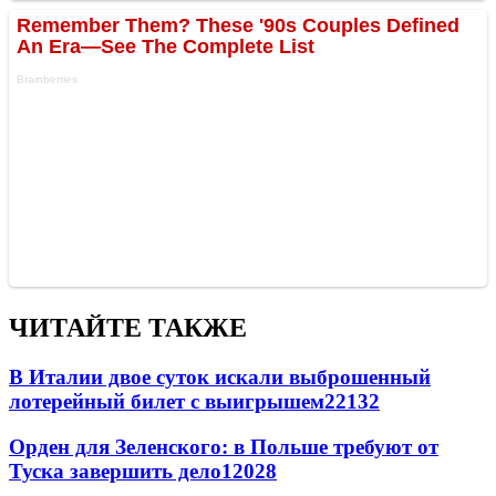
ЧИТАЙТЕ ТАКЖЕ
В Италии двое суток искали выброшенный
лотерейный билет с выигрышем
22132
Орден для Зеленского: в Польше требуют от
Туска завершить дело
12028