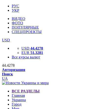
РУС
УКР
ВИДЕО
ФОТО
ПОПУЛЯРНЫЕ
СПЕЦПРОЕКТЫ
USD
USD
44.4278
EUR
51.3281
Все курсы валют
44.4278
Авторизация
Поиск
UA
ВСЕ РАЗДЕЛЫ
Главная
Украина
Город
Мир