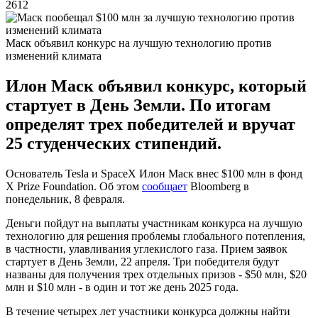
2612
Маск объявил конкурс на лучшую технологию против
изменений климата
Илон Маск объявил конкурс, который
стартует в День Земли. По итогам
определят трех победителей и вручат
25 студенческих стипендий.
Основатель Tesla и SpaceХ Илон Маск внес $100 млн в фонд
X Prize Foundation. Об этом
сообщает
Bloomberg в
понедельник, 8 февраля.
Деньги пойдут на выплаты участникам конкурса на лучшую
технологию для решения проблемы глобального потепления,
в частности, улавливания углекислого газа. Прием заявок
стартует в День Земли, 22 апреля. Три победителя будут
названы для получения трех отдельных призов - $50 млн, $20
млн и $10 млн - в один и тот же день 2025 года.
В течение четырех лет участники конкурса должны найти