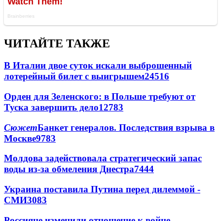
ЧИТАЙТЕ ТАКЖЕ
В Италии двое суток искали выброшенный
лотерейный билет с выигрышем
24516
Орден для Зеленского: в Польше требуют от
Туска завершить дело
12783
Сюжет
Банкет генералов. Последствия взрыва в
Москве
9783
Молдова задействовала стратегический запас
воды из-за обмеления Днестра
7444
Украина поставила Путина перед дилеммой -
СМИ
3083
Россияне изменили отношение к войне -