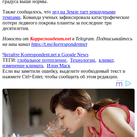
градуса выше нормы.
Также сообщалось, что
лед на Земле тает рекордными
темпами
. Команда ученых зафиксировала катастрофические
потери ледяного покрова планеты за последние три
десятилетия.
Новости от
Корреспондент.net
в Telegram. Подписывайтесь
на наш канал
https://t.me/korrespondentnet
Читайте Korrespondent.net в Google News
ТЕГИ:
глобальное потепление
,
Технологии
,
климат
,
изменение климата
,
Илон Маск
Если вы заметили ошибку, выделите необходимый текст и
нажмите Ctrl+Enter, чтобы сообщить об этом редакции.