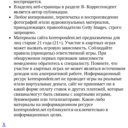
воспрещается.
Владелец веб-страницы в разделе Я- Корреспондент
является автор публикации.
Любое копирование, перепечатка и воспроизведение
фотографий и/или аудиовизуальных материалов,
принадлежащих правообладателю Getty Images, строго
запрещено.
Материалы сайта korrespondent.net предназначены для
лиц старше 21 года (21+). Участие в азартных играх
может вызвать игровую зависимость. Соблюдайте
правила (принципы) ответственной игры. При
обнаружении первых признаков зависимости
немедленно обратитесь к специалисту. Помните, что
участие в азартных играх не может являться источником
доходов или альтернативой работе. Информационный
ресурс korrespondent.net не проводит игры на реальные
и/или виртуальные деньги, сайт не принимает ни в
какой форме оплату ставок и других платежей, которые
связаны/могут быть связаны с азартными играми,
букмекерами или тотализаторами. Какие-либо
материалы на информационном ресурсе
korrespondent.net публикуются исключительно в
информационных целях.
X