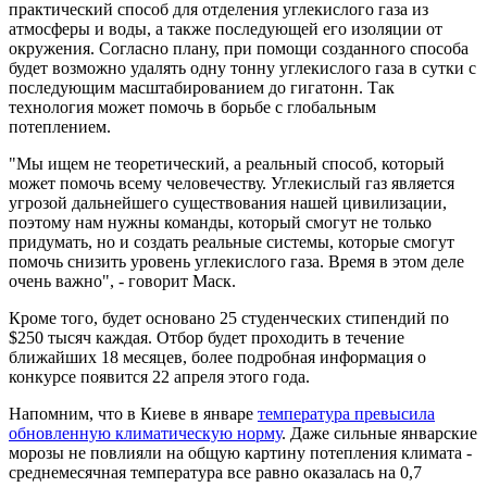
практический способ для отделения углекислого газа из
атмосферы и воды, а также последующей его изоляции от
окружения. Согласно плану, при помощи созданного способа
будет возможно удалять одну тонну углекислого газа в сутки с
последующим масштабированием до гигатонн. Так
технология может помочь в борьбе с глобальным
потеплением.
"Мы ищем не теоретический, а реальный способ, который
может помочь всему человечеству. Углекислый газ является
угрозой дальнейшего существования нашей цивилизации,
поэтому нам нужны команды, который смогут не только
придумать, но и создать реальные системы, которые смогут
помочь снизить уровень углекислого газа. Время в этом деле
очень важно", - говорит Маск.
Кроме того, будет основано 25 студенческих стипендий по
$250 тысяч каждая. Отбор будет проходить в течение
ближайших 18 месяцев, более подробная информация о
конкурсе появится 22 апреля этого года.
Напомним, что в Киеве в январе
температура превысила
обновленную климатическую норму
. Даже сильные январские
морозы не повлияли на общую картину потепления климата -
среднемесячная температура все равно оказалась на 0,7