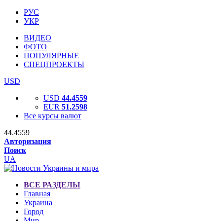
РУС
УКР
ВИДЕО
ФОТО
ПОПУЛЯРНЫЕ
СПЕЦПРОЕКТЫ
USD
USD
44.4559
EUR
51.2598
Все курсы валют
44.4559
Авторизация
Поиск
UA
ВСЕ РАЗДЕЛЫ
Главная
Украина
Город
Мир