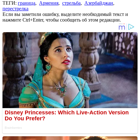
ТЕГИ:
граница
,
Армения
,
стрельба
,
Азербайджан
,
перестрелка
Если вы заметили ошибку, выделите необходимый текст и
нажмите Ctrl+Enter, чтобы сообщить об этом редакции.