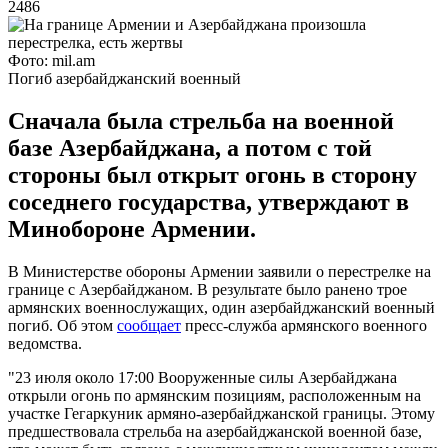
2486
Фото: mil.am
Погиб азербайджанский военный
Сначала была стрельба на военной
базе Азербайджана, а потом с той
стороны был открыт огонь в сторону
соседнего государства, утверждают в
Минобороне Армении.
В Министерстве обороны Армении заявили о перестрелке на
границе с Азербайджаном. В результате было ранено трое
армянских военнослужащих, один азербайджанский военный
погиб. Об этом
сообщает
пресс-служба армянского военного
ведомства.
"23 июля около 17:00 Вооруженные силы Азербайджана
открыли огонь по армянским позициям, расположенным на
участке Гегаркуник армяно-азербайджанской границы. Этому
предшествовала стрельба на азербайджанской военной базе,