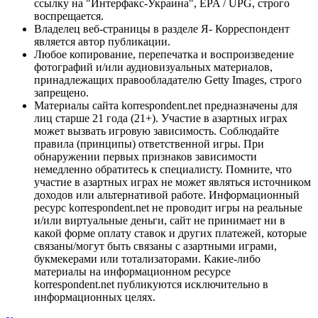
ссылку на "Интерфакс-Украина", EPA / UPG, строго
воспрещается.
Владелец веб-страницы в разделе Я- Корреспондент
является автор публикации.
Любое копирование, перепечатка и воспроизведение
фотографий и/или аудиовизуальных материалов,
принадлежащих правообладателю Getty Images, строго
запрещено.
Материалы сайта korrespondent.net предназначены для
лиц старше 21 года (21+). Участие в азартных играх
может вызвать игровую зависимость. Соблюдайте
правила (принципы) ответственной игры. При
обнаружении первых признаков зависимости
немедленно обратитесь к специалисту. Помните, что
участие в азартных играх не может являться источником
доходов или альтернативой работе. Информационный
ресурс korrespondent.net не проводит игры на реальные
и/или виртуальные деньги, сайт не принимает ни в
какой форме оплату ставок и других платежей, которые
связаны/могут быть связаны с азартными играми,
букмекерами или тотализаторами. Какие-либо
материалы на информационном ресурсе
korrespondent.net публикуются исключительно в
информационных целях.