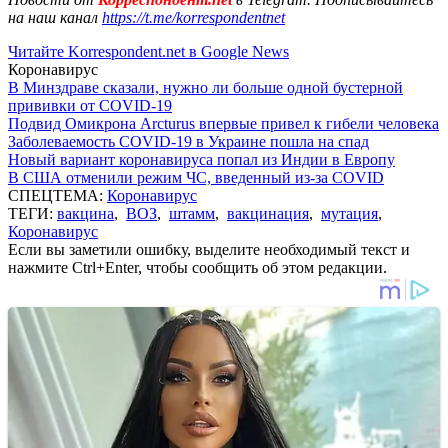
на наш канал
https://t.me/korrespondentnet
Читайте Korrespondent.net в Google News
Коронавирус
В Минздраве сказали, нужно ли больше одной бустерной
прививки от COVID-19
Подвид Омикрона Arcturus впервые привел к гибели человека
Заболеваемость COVID-19 в Украине пошла на спад
Новый вариант коронавируса попал из Индии в Европу
В США отменили режим ЧС, введенный из-за COVID
СПЕЦТЕМА:
Коронавирус
ТЕГИ:
вакцина
,
ВОЗ
,
штамм
,
вакцинация
,
мутация
,
Коронавирус
Если вы заметили ошибку, выделите необходимый текст и
нажмите Ctrl+Enter, чтобы сообщить об этом редакции.