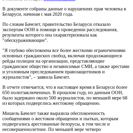
В документе собраны данные о нарушениях прав человека в
Беларуси, начиная с мая 2020 года.
По словам Бачелет, правительство Беларуси отказало
экспертам ООН в помощи в проведении расследования,
результаты которого она охарактеризовала как
"обескураживающие".
"Я глубоко обеспокоена все более жесткими ограничениями
основных гражданских свобод, включая продолжающиеся
рейды полиции на организации, представляющие
гражданское общество и независимые СМИ, а также арестами
и уголовным преследованием правозащитников и
журналистов", – заявила Бачелет.
В отчете отмечается, что в настоящее время в Беларуси более
650 политзаключенных. В прошлом году, по данным ООН,
было задержано около 500 журналистов, по меньшей мере 68
из которых подверглись жестокому обращению.
Мишель Бачелет также выразила обеспокоенность
сообщениями о жестоком обращении и пытках, которым
подвергались арестованные белорусы, в том числе и
несовершеннолетние. По меньшей мере четверо