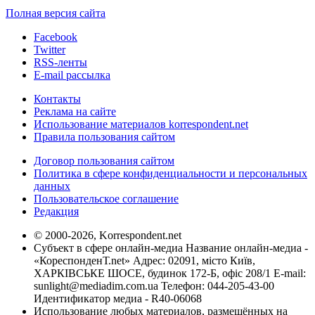
Полная версия сайта
Facebook
Twitter
RSS-ленты
E-mail рассылка
Контакты
Реклама на сайте
Использование материалов korrespondent.net
Правила пользования сайтом
Договор пользования сайтом
Политика в сфере конфиденциальности и персональных
данных
Пользовательское соглашение
Редакция
© 2000-2026, Korrespondent.net
Субъект в сфере онлайн-медиа Название онлайн-медиа -
«КореспонденТ.net» Адрес: 02091, місто Київ,
ХАРКІВСЬКЕ ШОСЕ, будинок 172-Б, офіс 208/1 E-mail:
sunlight@mediadim.com.ua
Телефон: 044-205-43-00
Идентификатор медиа - R40-06068
Использование любых материалов, размещённых на