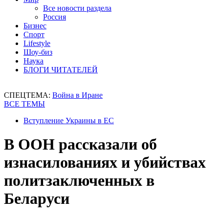
Все новости раздела
Россия
Бизнес
Спорт
Lifestyle
Шоу-биз
Наука
БЛОГИ ЧИТАТЕЛЕЙ
СПЕЦТЕМА:
Война в Иране
ВСЕ ТЕМЫ
Вступление Украины в ЕС
В ООН рассказали об
изнасилованиях и убийствах
политзаключенных в
Беларуси