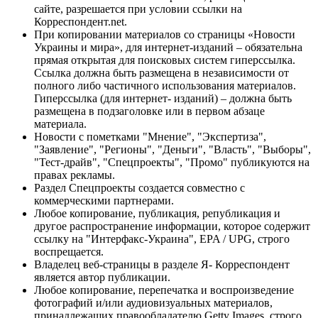
сайте, разрешается при условии ссылки на
Корреспондент.net.
При копировании материалов со страницы «Новости
Украины и мира», для интернет-изданий – обязательна
прямая открытая для поисковых систем гиперссылка.
Ссылка должна быть размещена в независимости от
полного либо частичного использования материалов.
Гиперссылка (для интернет- изданий) – должна быть
размещена в подзаголовке или в первом абзаце
материала.
Новости с пометками "Мнение", "Экспертиза",
"Заявление", "Регионы", "Деньги", "Власть", "Выборы",
"Тест-драйв", "Спецпроекты", "Промо" публикуются на
правах рекламы.
Раздел Спецпроекты создается совместно с
коммерческими партнерами.
Любое копирование, публикация, републикация и
другое распространение информации, которое содержит
ссылку на "Интерфакс-Украина", EPA / UPG, строго
воспрещается.
Владелец веб-страницы в разделе Я- Корреспондент
является автор публикации.
Любое копирование, перепечатка и воспроизведение
фотографий и/или аудиовизуальных материалов,
принадлежащих правообладателю Getty Images, строго