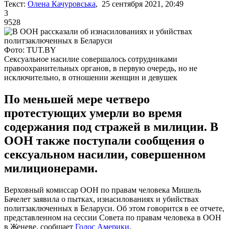
Текст:
Олена Качуровська
, 25 сентября 2021, 20:49
3
9528
Фото: TUT.BY
Сексуальное насилие совершалось сотрудниками
правоохранительных органов, в первую очередь, но не
исключительно, в отношении женщин и девушек
По меньшей мере четверо
протестующих умерли во время
содержания под стражей в милиции. В
ООН также поступали сообщения о
сексуальном насилии, совершенном
милиционерами.
Верховный комиссар ООН по правам человека Мишель
Бачелет заявила о пытках, изнасилованиях и убийствах
политзаключенных в Беларуси. Об этом говорится в ее отчете,
представленном на сессии Совета по правам человека в ООН
в Женеве, сообщает
Голос Америки
.