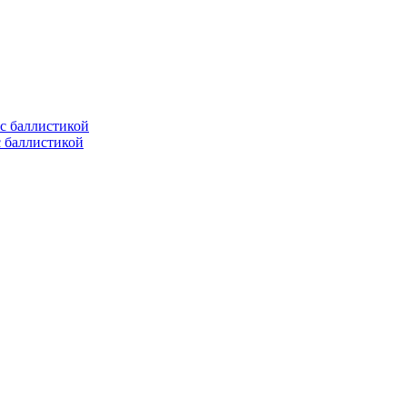
с баллистикой