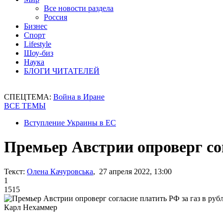
Все новости раздела
Россия
Бизнес
Спорт
Lifestyle
Шоу-биз
Наука
БЛОГИ ЧИТАТЕЛЕЙ
СПЕЦТЕМА:
Война в Иране
ВСЕ ТЕМЫ
Вступление Украины в ЕС
Премьер Австрии опроверг сог
Текст:
Олена Качуровська
, 27 апреля 2022, 13:00
1
1515
Карл Нехаммер