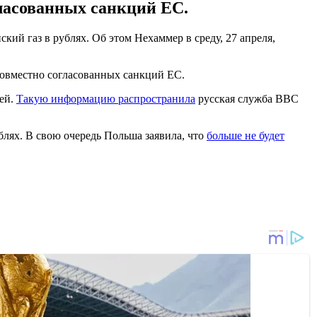
гласованных санкций ЕС.
ий газ в рублях. Об этом Нехаммер в среду, 27 апреля,
совместно согласованных санкций ЕС.
ией.
Такую информацию распространила
русская служба ВВС
ублях. В свою очередь Польша заявила, что
больше не будет