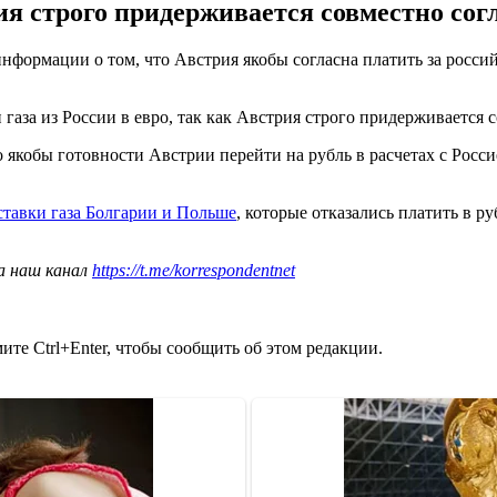
рия строго придерживается совместно со
рмации о том, что Австрия якобы согласна платить за российск
газа из России в евро, так как Австрия строго придерживается 
 якобы готовности Австрии перейти на рубль в расчетах с Росс
ставки газа Болгарии и Польше
, которые отказались платить в р
а наш канал
https://t.me/korrespondentnet
те Ctrl+Enter, чтобы сообщить об этом редакции.