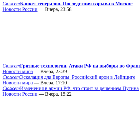
Сюжет
Банкет генералов. Последствия взрыва в Москве
Новости России
— Вчера, 23:58
Сюжет
Грязные технологии. Атаки РФ на выборы во Фран
Новости мира
— Вчера, 23:39
Сюжет
Эскалация для Европы. Российский дрон в Лейпциге
Новости мира
— Вчера, 17:10
Сюжет
Изменения в армии РФ: что стоит за решением Путина
Новости России
— Вчера, 15:22