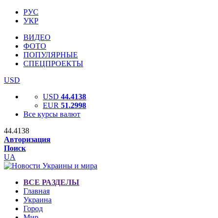
РУС
УКР
ВИДЕО
ФОТО
ПОПУЛЯРНЫЕ
СПЕЦПРОЕКТЫ
USD
USD
44.4138
EUR
51.2998
Все курсы валют
44.4138
Авторизация
Поиск
UA
ВСЕ РАЗДЕЛЫ
Главная
Украина
Город
Мир