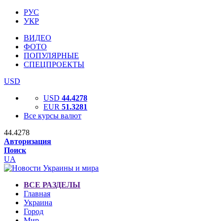
РУС
УКР
ВИДЕО
ФОТО
ПОПУЛЯРНЫЕ
СПЕЦПРОЕКТЫ
USD
USD
44.4278
EUR
51.3281
Все курсы валют
44.4278
Авторизация
Поиск
UA
ВСЕ РАЗДЕЛЫ
Главная
Украина
Город
Мир