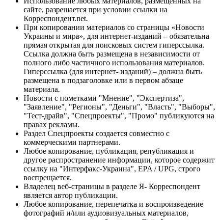
Использование любых материалов, размещённых на
сайте, разрешается при условии ссылки на
Корреспондент.net.
При копировании материалов со страницы «Новости
Украины и мира», для интернет-изданий – обязательна
прямая открытая для поисковых систем гиперссылка.
Ссылка должна быть размещена в независимости от
полного либо частичного использования материалов.
Гиперссылка (для интернет- изданий) – должна быть
размещена в подзаголовке или в первом абзаце
материала.
Новости с пометками "Мнение", "Экспертиза",
"Заявление", "Регионы", "Деньги", "Власть", "Выборы",
"Тест-драйв", "Спецпроекты", "Промо" публикуются на
правах рекламы.
Раздел Спецпроекты создается совместно с
коммерческими партнерами.
Любое копирование, публикация, републикация и
другое распространение информации, которое содержит
ссылку на "Интерфакс-Украина", EPA / UPG, строго
воспрещается.
Владелец веб-страницы в разделе Я- Корреспондент
является автор публикации.
Любое копирование, перепечатка и воспроизведение
фотографий и/или аудиовизуальных материалов,