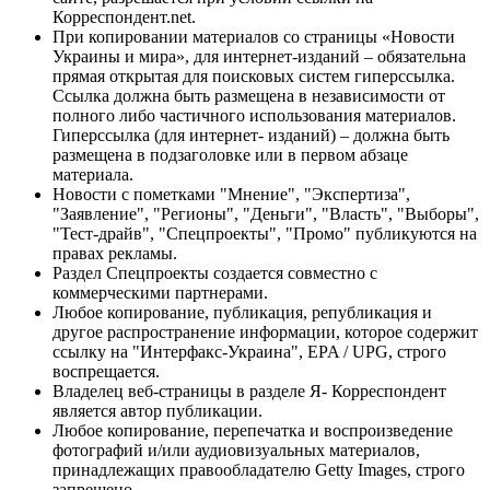
Корреспондент.net.
При копировании материалов со страницы «Новости
Украины и мира», для интернет-изданий – обязательна
прямая открытая для поисковых систем гиперссылка.
Ссылка должна быть размещена в независимости от
полного либо частичного использования материалов.
Гиперссылка (для интернет- изданий) – должна быть
размещена в подзаголовке или в первом абзаце
материала.
Новости с пометками "Мнение", "Экспертиза",
"Заявление", "Регионы", "Деньги", "Власть", "Выборы",
"Тест-драйв", "Спецпроекты", "Промо" публикуются на
правах рекламы.
Раздел Спецпроекты создается совместно с
коммерческими партнерами.
Любое копирование, публикация, републикация и
другое распространение информации, которое содержит
ссылку на "Интерфакс-Украина", EPA / UPG, строго
воспрещается.
Владелец веб-страницы в разделе Я- Корреспондент
является автор публикации.
Любое копирование, перепечатка и воспроизведение
фотографий и/или аудиовизуальных материалов,
принадлежащих правообладателю Getty Images, строго
запрещено.