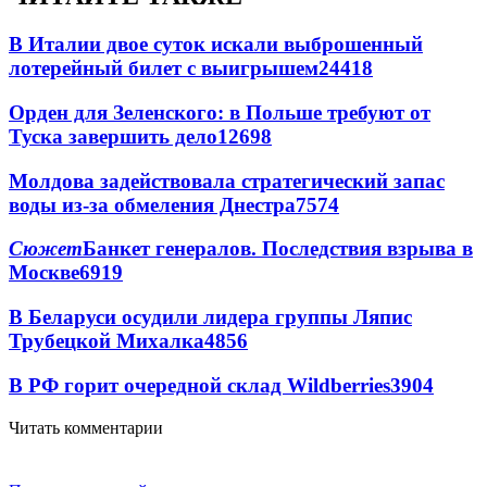
В Италии двое суток искали выброшенный
лотерейный билет с выигрышем
24418
Орден для Зеленского: в Польше требуют от
Туска завершить дело
12698
Молдова задействовала стратегический запас
воды из-за обмеления Днестра
7574
Сюжет
Банкет генералов. Последствия взрыва в
Москве
6919
В Беларуси осудили лидера группы Ляпис
Трубецкой Михалка
4856
В РФ горит очередной склад Wildberries
3904
Читать комментарии