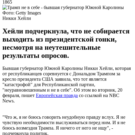
1865
Фото: Getty Images
Никки Хейли
Хейли подчеркнула, что не собирается
выходить из президентской гонки,
несмотря на неутешительные
результаты опросов.
Бывшая губернатор Южной Каролины Никки Хейли, которая
от республиканцев соревнуется с Дональдом Трампом за
кресло президента США заявила, что тот является
"катастрофой" для Республиканской партии,
"неуравновешенным и не в себе". Об этом во вторник, 20
февраля, пишет
Европейская правда
со ссылкой на NBC
News.
"Что ж, я не боюсь говорить неудобную правду вслух. Я не
чувствую необходимости выслуживаться перед ним. И я не
боюсь возмездия Трампа. Я ничего от него не ищу", -
подчеркнула политик.