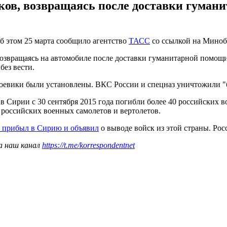
ков, возвращаясь после доставки гуман
б этом 25 марта сообщило агентство
ТАСС
со ссылкой на Мино
возвращаясь на автомобиле после доставки гуманитарной помощи
без вести.
евики были установлены. ВКС России и спецназ уничтожили "б
в Сирии с 30 сентября 2015 года погибли более 40 российских 
й российских военных самолетов и вертолетов.
 прибыл в Сирию и объявил
о выводе войск из этой страны. Ро
а наш канал
https://t.me/korrespondentnet