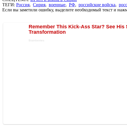
ТЕГИ:
Россия
,
Сирия
,
военные
,
РФ
,
российские войска
,
рос
Если вы заметили ошибку, выделите необходимый текст и нажми