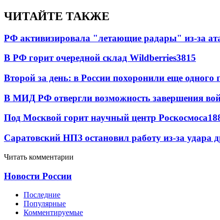
ЧИТАЙТЕ ТАКЖЕ
РФ активизировала "летающие радары" из-за а
В РФ горит очередной склад Wildberries
3815
Второй за день: в России похоронили еще одного 
В МИД РФ отвергли возможность завершения во
Под Москвой горит научный центр Роскосмоса
18
Саратовский НПЗ остановил работу из-за удара 
Читать комментарии
Новости России
Последние
Популярные
Комментируемые