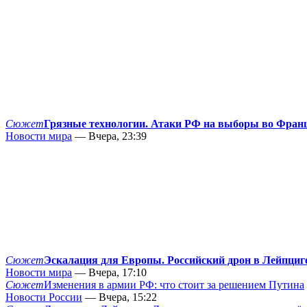
Сюжет
Грязные технологии. Атаки РФ на выборы во Фран
Новости мира
— Вчера, 23:39
Сюжет
Эскалация для Европы. Российский дрон в Лейпциг
Новости мира
— Вчера, 17:10
Сюжет
Изменения в армии РФ: что стоит за решением Путина
Новости России
— Вчера, 15:22