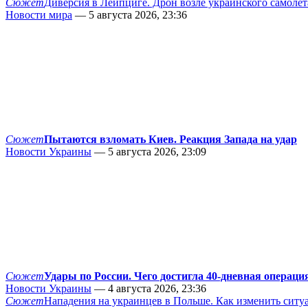
Сюжет
Диверсия в Лейпциге. Дрон возле украинского самолёт
Новости мира
— 5 августа 2026, 23:36
Сюжет
Пытаются взломать Киев. Реакция Запада на удар
Новости Украины
— 5 августа 2026, 23:09
Сюжет
Удары по России. Чего достигла 40-дневная операци
Новости Украины
— 4 августа 2026, 23:36
Сюжет
Нападения на украинцев в Польше. Как изменить сит