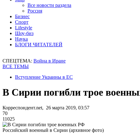
Все новости раздела
Россия
Бизнес
Спорт
Lifestyle
Шоу-биз
Наука
БЛОГИ ЧИТАТЕЛЕЙ
СПЕЦТЕМА:
Война в Иране
ВСЕ ТЕМЫ
Вступление Украины в ЕС
В Сирии погибли трое военн
Корреспондент.net, 26 марта 2019, 03:57
70
11025
Российский военный в Сирии (архивное фото)