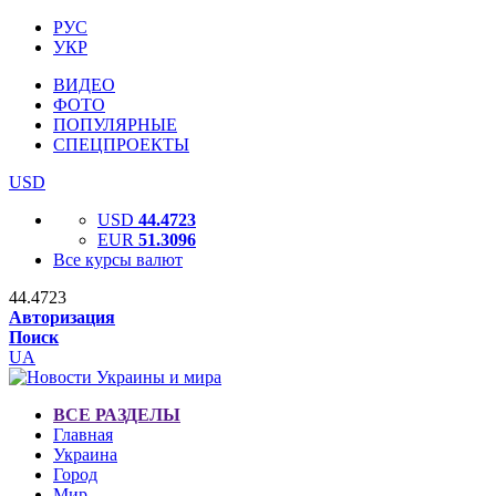
РУС
УКР
ВИДЕО
ФОТО
ПОПУЛЯРНЫЕ
СПЕЦПРОЕКТЫ
USD
USD
44.4723
EUR
51.3096
Все курсы валют
44.4723
Авторизация
Поиск
UA
ВСЕ РАЗДЕЛЫ
Главная
Украина
Город
Мир