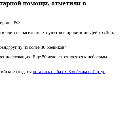
итарной помощи, отметили в
бороны РФ.
 в один из населенных пунктов в провинции Дейр эз-Зор.
андгруппу из более 30 боевиков".
военнослужащих. Еще 50 человек относятся к небоевым
ссийские солдаты
остались на базах Хмеймим и Тартус
.