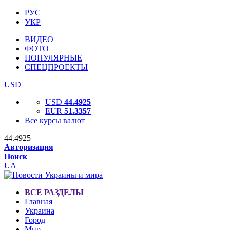
РУС
УКР
ВИДЕО
ФОТО
ПОПУЛЯРНЫЕ
СПЕЦПРОЕКТЫ
USD
USD
44.4925
EUR
51.3357
Все курсы валют
44.4925
Авторизация
Поиск
UA
ВСЕ РАЗДЕЛЫ
Главная
Украина
Город
Мир