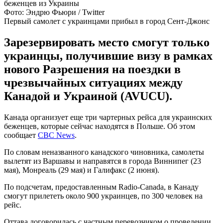
Фото: Эндрю Фьюри / Twitter
Первый самолет с украинцами прибыл в город Сент-Джонс
Зарезервировать место смогут только
украинцы, получившие визу в рамках
нового Разрешения на поездки в
чрезвычайных ситуациях между
Канадой и Украиной (AVUCU).
Канада организует еще три чартерных рейса для украинских
беженцев, которые сейчас находятся в Польше. Об этом
сообщает
CBC News
.
По словам неназванного канадского чиновника, самолеты
вылетят из Варшавы и направятся в города Виннипег (23
мая), Монреаль (29 мая) и Галифакс (2 июня).
По подсчетам, предоставленным Radio-Canada, в Канаду
смогут прилететь около 900 украинцев, по 300 человек на
рейс.
Оттава договорилась с частным перевозчиком о проведении