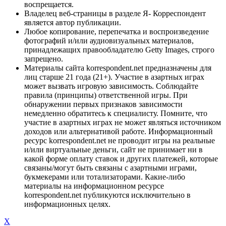
воспрещается.
Владелец веб-страницы в разделе Я- Корреспондент
является автор публикации.
Любое копирование, перепечатка и воспроизведение
фотографий и/или аудиовизуальных материалов,
принадлежащих правообладателю Getty Images, строго
запрещено.
Материалы сайта korrespondent.net предназначены для
лиц старше 21 года (21+). Участие в азартных играх
может вызвать игровую зависимость. Соблюдайте
правила (принципы) ответственной игры. При
обнаружении первых признаков зависимости
немедленно обратитесь к специалисту. Помните, что
участие в азартных играх не может являться источником
доходов или альтернативой работе. Информационный
ресурс korrespondent.net не проводит игры на реальные
и/или виртуальные деньги, сайт не принимает ни в
какой форме оплату ставок и других платежей, которые
связаны/могут быть связаны с азартными играми,
букмекерами или тотализаторами. Какие-либо
материалы на информационном ресурсе
korrespondent.net публикуются исключительно в
информационных целях.
X