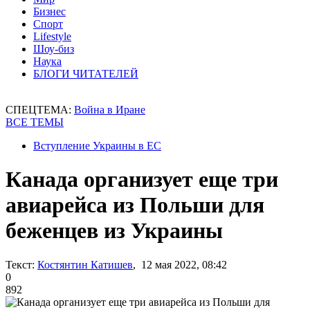
Бизнес
Спорт
Lifestyle
Шоу-биз
Наука
БЛОГИ ЧИТАТЕЛЕЙ
СПЕЦТЕМА:
Война в Иране
ВСЕ ТЕМЫ
Вступление Украины в ЕС
Канада организует еще три
авиарейса из Польши для
беженцев из Украины
Текст:
Костянтин Катишев
, 12 мая 2022, 08:42
0
892