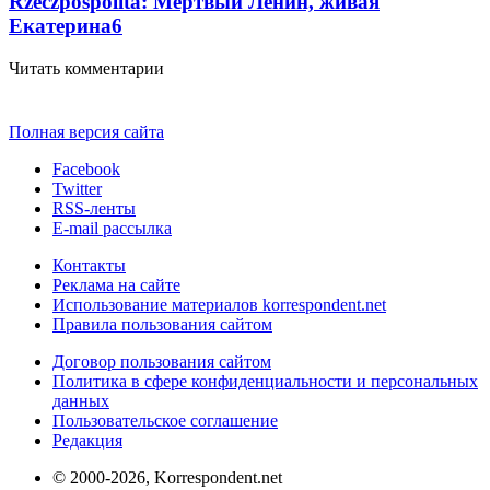
Rzeczpospolita: Мертвый Ленин, живая
Екатерина
6
Читать комментарии
Полная версия сайта
Facebook
Twitter
RSS-ленты
E-mail рассылка
Контакты
Реклама на сайте
Использование материалов korrespondent.net
Правила пользования сайтом
Договор пользования сайтом
Политика в сфере конфиденциальности и персональных
данных
Пользовательское соглашение
Редакция
© 2000-2026, Korrespondent.net