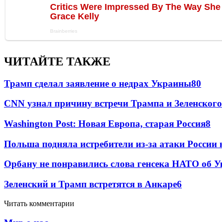
ЧИТАЙТЕ ТАКЖЕ
Трамп сделал заявление о недрах Украины
80
CNN узнал причину встречи Трампа и Зеленского
Washington Post: Новая Европа, старая Россия
8
Польша подняла истребители из-за атаки России
Орбану не понравились слова генсека НАТО об У
Зеленский и Трамп встретятся в Анкаре
6
Читать комментарии