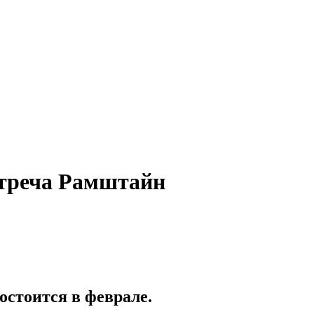
стреча Рамштайн
остоится в феврале.