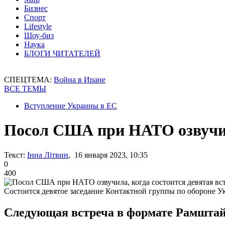
Бизнес
Спорт
Lifestyle
Шоу-биз
Наука
БЛОГИ ЧИТАТЕЛЕЙ
СПЕЦТЕМА:
Война в Иране
ВСЕ ТЕМЫ
Вступление Украины в ЕС
Посол США при НАТО озвучила
Текст:
Інна Літвин
, 16 января 2023, 10:35
0
400
Состоится девятое заседание Контактной группы по обороне 
Следующая встреча в формате Рамштайн 