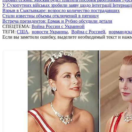
У Сухопутних військах зробили заяву щодо інтеграції Інтернац
Взрыв в Сыктывкаре: возросло количество пострадавших
Стали известны объемы отключений в пятницу
Встреча президентов: Ермак и Рубио обсудили детали
СПЕЦТЕМА:
Война России с Украиной
ТЕГИ:
США
,
новости Украины
,
Война с Россией
,
нормандска
Если вы заметили ошибку, выделите необходимый текст и нажми