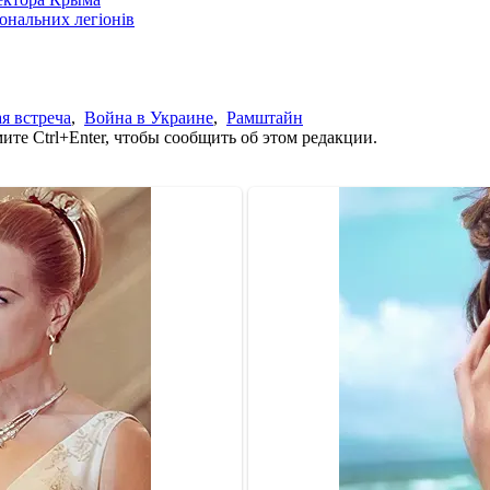
іональних легіонів
я встреча
,
Война в Украине
,
Рамштайн
те Ctrl+Enter, чтобы сообщить об этом редакции.