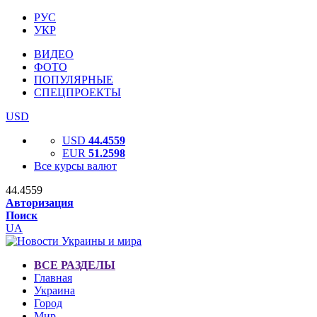
РУС
УКР
ВИДЕО
ФОТО
ПОПУЛЯРНЫЕ
СПЕЦПРОЕКТЫ
USD
USD
44.4559
EUR
51.2598
Все курсы валют
44.4559
Авторизация
Поиск
UA
ВСЕ РАЗДЕЛЫ
Главная
Украина
Город
Мир