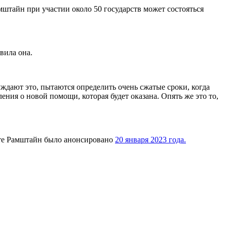
тайн при участии около 50 государств может состояться
вила она.
ждают это, пытаются определить очень сжатые сроки, когда
ния о новой помощи, которая будет оказана. Опять же это то,
ате Рамштайн было анонсировано
20 января 2023 года.