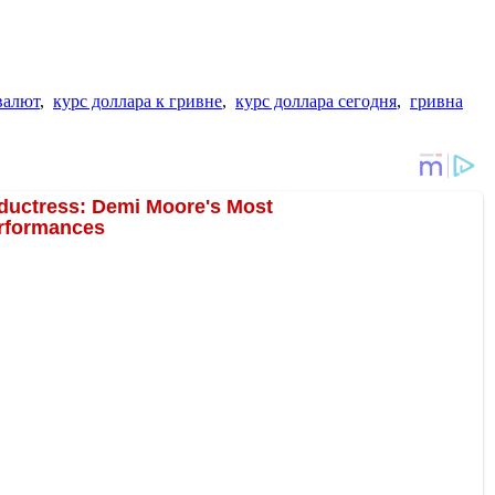
валют
,
курс доллара к гривне
,
курс доллара сегодня
,
гривна