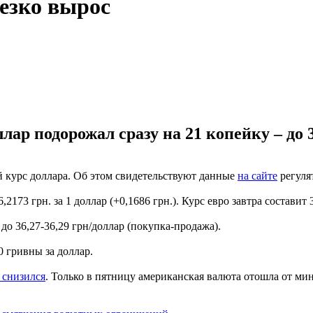
езко вырос
р подорожал сразу на 21 копейку – до 36
 курс доллара. Об этом свидетельствуют данные
на сайте
регулят
73 грн. за 1 доллар (+0,1686 грн.). Курс евро завтра составит 3
до 36,27-36,29 грн/доллар (покупка-продажа).
0 гривны за доллар.
 снизился
. Только в пятницу американская валюта отошла от ми