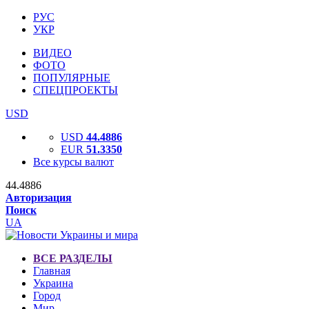
РУС
УКР
ВИДЕО
ФОТО
ПОПУЛЯРНЫЕ
СПЕЦПРОЕКТЫ
USD
USD
44.4886
EUR
51.3350
Все курсы валют
44.4886
Авторизация
Поиск
UA
ВСЕ РАЗДЕЛЫ
Главная
Украина
Город
Мир