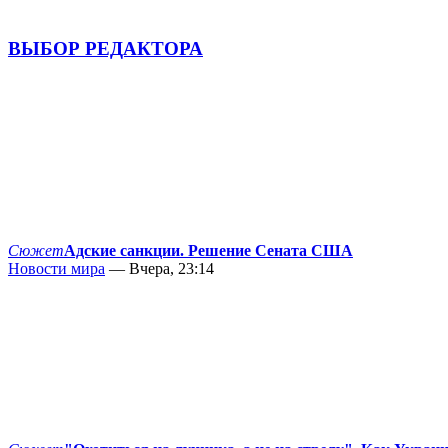
ВЫБОР РЕДАКТОРА
Сюжет
Адские санкции. Решение Сената США
Новости мира
— Вчера, 23:14