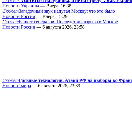
Сюжет
"Охотиться на лучника, а не на стрелу". Как Украи
Новости Украины
— Вчера, 16:38
Сюжет
Загадочный звук напугал Москву: что это было
Новости России
— Вчера, 15:29
Сюжет
Банкет генералов. Последствия взрыва в Москве
Новости России
— 6 августа 2026, 23:58
Сюжет
Грязные технологии. Атаки РФ на выборы во Фран
Новости мира
— 6 августа 2026, 23:39