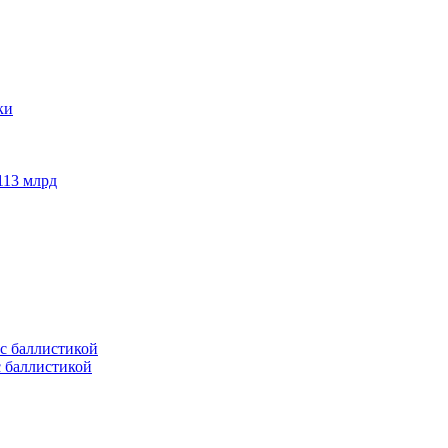
113 млрд
с баллистикой