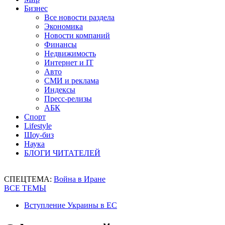
Бизнес
Все новости раздела
Экономика
Новости компаний
Финансы
Недвижимость
Интернет и IT
Авто
СМИ и реклама
Индексы
Пресс-релизы
АБК
Спорт
Lifestyle
Шоу-биз
Наука
БЛОГИ ЧИТАТЕЛЕЙ
СПЕЦТЕМА:
Война в Иране
ВСЕ ТЕМЫ
Вступление Украины в ЕС