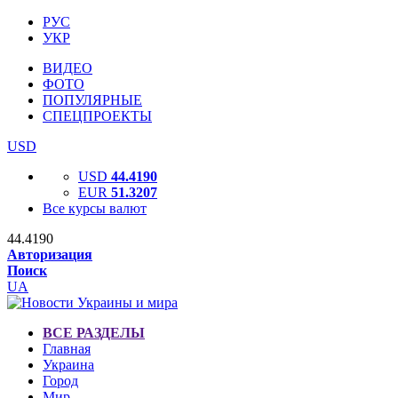
РУС
УКР
ВИДЕО
ФОТО
ПОПУЛЯРНЫЕ
СПЕЦПРОЕКТЫ
USD
USD
44.4190
EUR
51.3207
Все курсы валют
44.4190
Авторизация
Поиск
UA
ВСЕ РАЗДЕЛЫ
Главная
Украина
Город
Мир