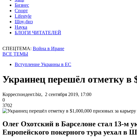
Бизнес
Спорт
Lifestyle
Шоу-биз
Наука
БЛОГИ ЧИТАТЕЛЕЙ
СПЕЦТЕМА:
Война в Иране
ВСЕ ТЕМЫ
Вступление Украины в ЕС
Украинец перешёл отметку в $
Корреспондент.biz, 2 сентября 2019, 17:00
0
3702
Олег Охотский в Барселоне стал 13-м у
Европейского покерного тура уехал в 