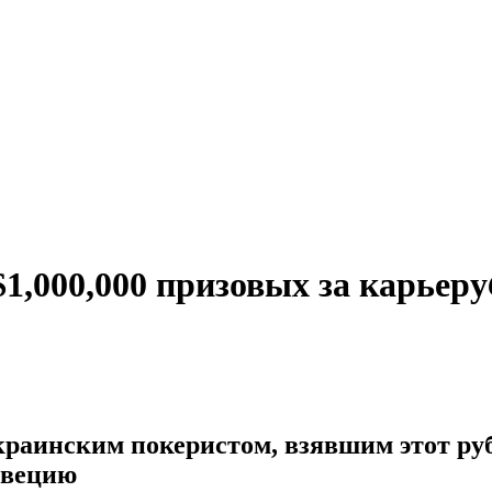
1,000,000 призовых за карьеру
краинским покеристом, взявшим этот ру
Швецию