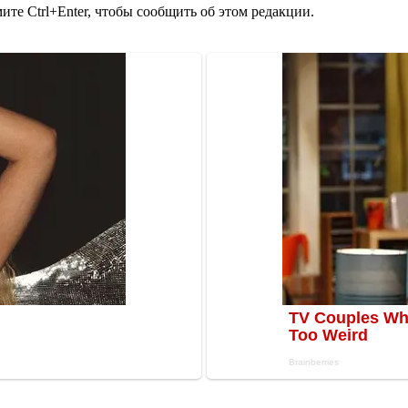
те Ctrl+Enter, чтобы сообщить об этом редакции.