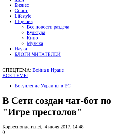
Бизнес
Спорт
Lifestyle
Шоу-биз
Все новости раздела
Культура
Кино
Музыка
Наука
БЛОГИ ЧИТАТЕЛЕЙ
СПЕЦТЕМА:
Война в Иране
ВСЕ ТЕМЫ
Вступление Украины в ЕС
В Сети создан чат-бот по
"Игре престолов"
Корреспондент.net, 4 июля 2017, 14:48
0