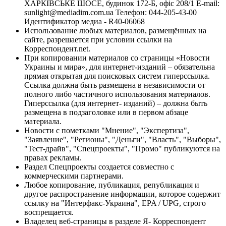
ХАРКІВСЬКЕ ШОСЕ, будинок 172-Б, офіс 208/1 E-mail:
sunlight@mediadim.com.ua
Телефон: 044-205-43-00
Идентификатор медиа - R40-06068
Использование любых материалов, размещённых на
сайте, разрешается при условии ссылки на
Корреспондент.net.
При копировании материалов со страницы «Новости
Украины и мира», для интернет-изданий – обязательна
прямая открытая для поисковых систем гиперссылка.
Ссылка должна быть размещена в независимости от
полного либо частичного использования материалов.
Гиперссылка (для интернет- изданий) – должна быть
размещена в подзаголовке или в первом абзаце
материала.
Новости с пометками "Мнение", "Экспертиза",
"Заявление", "Регионы", "Деньги", "Власть", "Выборы",
"Тест-драйв", "Спецпроекты", "Промо" публикуются на
правах рекламы.
Раздел Спецпроекты создается совместно с
коммерческими партнерами.
Любое копирование, публикация, републикация и
другое распространение информации, которое содержит
ссылку на "Интерфакс-Украина", EPA / UPG, строго
воспрещается.
Владелец веб-страницы в разделе Я- Корреспондент