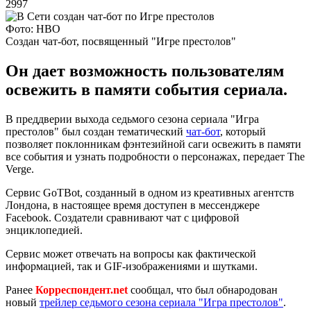
2997
Фото: HBO
Создан чат-бот, посвященный "Игре престолов"
Он дает возможность пользователям
освежить в памяти события сериала.
В преддверии выхода седьмого сезона сериала "Игра
престолов" был создан тематический
чат-бот
, который
позволяет поклонникам фэнтезийной саги освежить в памяти
все события и узнать подробности о персонажах, передает The
Verge.
Сервис GoTBot, созданный в одном из креативных агентств
Лондона, в настоящее время доступен в мессенджере
Facebook. Создатели сравнивают чат с цифровой
энциклопедией.
Сервис может отвечать на вопросы как фактической
информацией, так и GIF-изображениями и шутками.
Ранее
Корреспондент.net
сообщал, что был обнародован
новый
трейлер седьмого сезона сериала "Игра престолов"
.