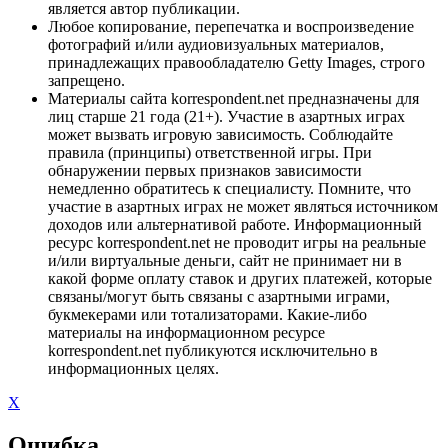
является автор публикации.
Любое копирование, перепечатка и воспроизведение
фотографий и/или аудиовизуальных материалов,
принадлежащих правообладателю Getty Images, строго
запрещено.
Материалы сайта korrespondent.net предназначены для
лиц старше 21 года (21+). Участие в азартных играх
может вызвать игровую зависимость. Соблюдайте
правила (принципы) ответственной игры. При
обнаружении первых признаков зависимости
немедленно обратитесь к специалисту. Помните, что
участие в азартных играх не может являться источником
доходов или альтернативой работе. Информационный
ресурс korrespondent.net не проводит игры на реальные
и/или виртуальные деньги, сайт не принимает ни в
какой форме оплату ставок и других платежей, которые
связаны/могут быть связаны с азартными играми,
букмекерами или тотализаторами. Какие-либо
материалы на информационном ресурсе
korrespondent.net публикуются исключительно в
информационных целях.
X
Ошибка